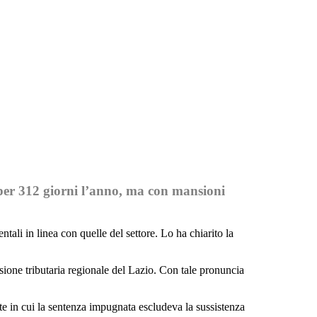
e per 312 giorni l’anno, ma con mansioni
tali in linea con quelle del settore. Lo ha chiarito la
sione tributaria regionale del Lazio. Con tale pronuncia
rte in cui la sentenza impugnata escludeva la sussistenza