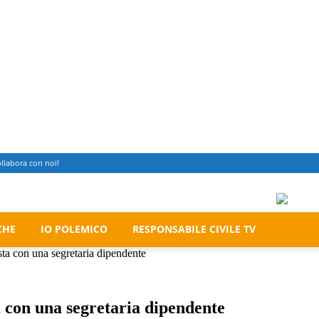
llabora con noi!
CHE
IO POLEMICO
RESPONSABILE CIVILE TV
ista con una segretaria dipendente
a con una segretaria dipendente