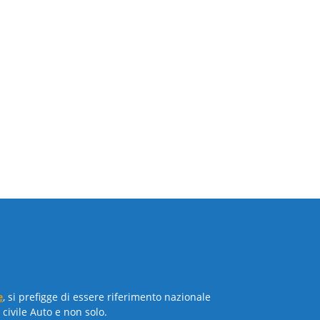
e
, si prefigge di essere riferimento nazionale
civile Auto e non solo.