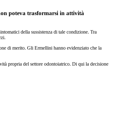
non poteva trasformarsi in attività
ntomatici della sussistenza di tale condizione. Tra
zi.
ione di merito. Gli Ermellini hanno evidenziato che la
ività propria del settore odontoiatrico. Di qui la decisione