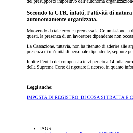
del presupposto impositivo dell’autonoma organizzazione r
Secondo la CTR, infatti, l’attività di natur
autonomamente organizzata.
Muovendo da tale erronea premessa la Commissione, a detta
questi, la presenza di un lavoratore dipendente non occasi
La Cassazione, tuttavia, non ha ritenuto di aderire alle 
presenza di un’unità di personale dipendente, seppure per 
Inoltre l’entità dei compensi a terzi per circa 14 mila euro
della Suprema Corte di rigettare il ricorso, in quanto info
Leggi anche:
IMPOSTA DI REGISTRO: DI COSA SI TRATTA E
TAGS