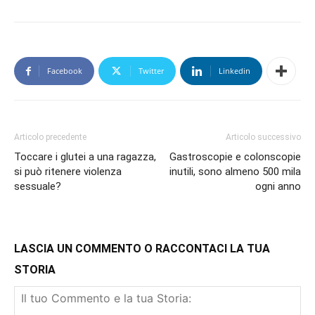
Facebook
Twitter
Linkedin
Articolo precedente
Articolo successivo
Toccare i glutei a una ragazza,
Gastroscopie e colonscopie
si può ritenere violenza
inutili, sono almeno 500 mila
sessuale?
ogni anno
LASCIA UN COMMENTO O RACCONTACI LA TUA
STORIA