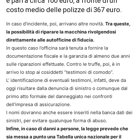
è pari a circa 100 euro, a fronte di un
costo medio delle polizze di 367 euro.
In caso d’incidente, poi, arrivano altre novità.
Tra queste,
la possibilità di riparare la macchina rivolgendosi
direttamente alle autofficine di fiducia.
In questo caso l’officina sarà tenuta a fornire la
documentazione fiscale e la garanzia di almeno due anni
sulle riparazioni effettuate. Contro le truffe, poi, è in
arrivo lo stop ai cosiddetti “testimoni di comodo”.
L’ identificazione di eventuali testimoni, infatti, deve da
oggi risultare dalla denuncia di sinistro o comunque dal
primo atto formale del danneggiato nei confronti
dell’impresa di assicurazione.
I nomi dovranno anche essere inseriti nella banca dati dei
sinistri, per evitare qualunque forma di abuso.
Infine, in caso di danni a persone, la legge prevede che
sia messa a punto una Tabella unica nazionale per il