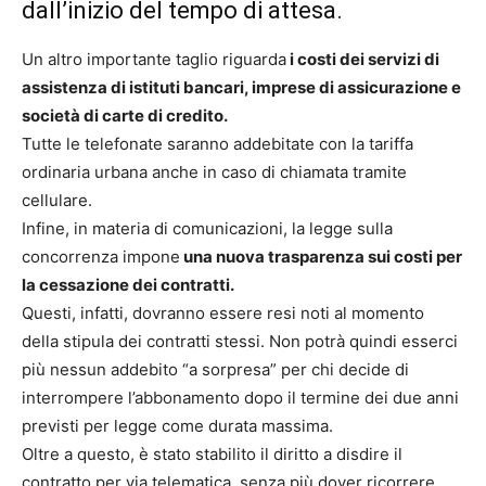
dall’inizio del tempo di attesa.
Un altro importante taglio riguarda
i costi dei servizi di
assistenza di istituti bancari, imprese di assicurazione e
società di carte di credito.
Tutte le telefonate saranno addebitate con la tariffa
ordinaria urbana anche in caso di chiamata tramite
cellulare.
Infine, in materia di comunicazioni, la legge sulla
concorrenza impone
una nuova trasparenza sui costi per
la cessazione dei contratti.
Questi, infatti, dovranno essere resi noti al momento
della stipula dei contratti stessi. Non potrà quindi esserci
più nessun addebito “a sorpresa” per chi decide di
interrompere l’abbonamento dopo il termine dei due anni
previsti per legge come durata massima.
Oltre a questo, è stato stabilito il diritto a disdire il
contratto per via telematica, senza più dover ricorrere