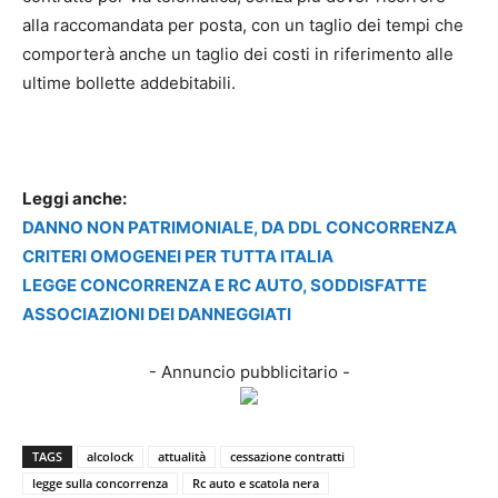
alla raccomandata per posta, con un taglio dei tempi che
comporterà anche un taglio dei costi in riferimento alle
ultime bollette addebitabili.
Leggi anche:
DANNO NON PATRIMONIALE, DA DDL CONCORRENZA
CRITERI OMOGENEI PER TUTTA ITALIA
LEGGE CONCORRENZA E RC AUTO, SODDISFATTE
ASSOCIAZIONI DEI DANNEGGIATI
- Annuncio pubblicitario -
TAGS
alcolock
attualità
cessazione contratti
legge sulla concorrenza
Rc auto e scatola nera