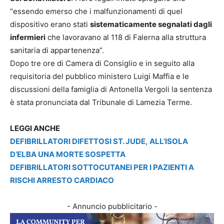
“essendo emerso che i malfunzionamenti di quel
dispositivo erano stati
sistematicamente segnalati dagli
infermieri
che lavoravano al 118 di Falerna alla struttura
sanitaria di appartenenza”.
Dopo tre ore di Camera di Consiglio e in seguito alla
requisitoria del pubblico ministero Luigi Maffia e le
discussioni della famiglia di Antonella Vergoli la sentenza
è stata pronunciata dal Tribunale di Lamezia Terme.
LEGGI ANCHE
DEFIBRILLATORI DIFETTOSI ST. JUDE, ALL’ISOLA
D’ELBA UNA MORTE SOSPETTA
DEFIBRILLATORI SOTTOCUTANEI PER I PAZIENTI A
RISCHI ARRESTO CARDIACO
- Annuncio pubblicitario -