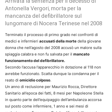
Arrivata la sentenza per il decesso di
Antonella Vergori, morta per la
mancanza del defibrillatore sul
lungomare di Nocera Terinese nel 2008
Terminato il processo di primo grado nei confronti di
medici e infermieri
accusati della morte
della giovane
donna che nell’agosto del 2008 accusò un malore sulla
spiaggia calabra e non fu salvata per il
mancato
funzionamento del defibrillatore.
Secondo l’accusa l’apparecchio in dotazione al 118 non
avrebbe funzionato. Scatta dunque la condanna per il
reato di
omicidio colposo
.
Un anno di reclusione per Maurizio Rocca, Direttore
Sanitario all’epoca dei fatti, 8 mesi per Napoleone Stella
in quanto parte dell’equipaggio dell’ambulanza accorsa
sul posto come infermiere, 1 anno e sei mesi di