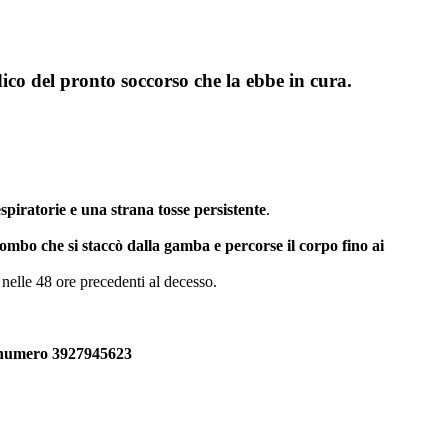
ico del pronto soccorso che la ebbe in cura.
espiratorie e una strana tosse persistente
.
ombo che si staccò dalla gamba e percorse il corpo fino ai
nelle 48 ore precedenti al decesso.
l numero
3927945623