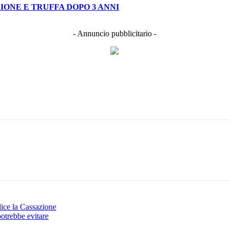
IONE E TRUFFA DOPO 3 ANNI
- Annuncio pubblicitario -
Print
 dice la Cassazione
potrebbe evitare