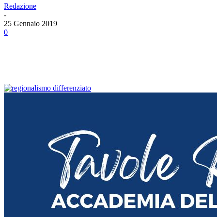
Redazione
-
25 Gennaio 2019
0
Facebook
Twitter
Linkedin
Email