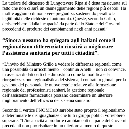
La titolare del dicastero di Lungotevere Ripa si è detta rassicurata sul
fatto che non ci sarà un danneggiamento delle regioni più deboli. Ha
inoltre aggiunto di non avere pregiudizi, sostenendo peraltro la
legittimità delle richieste di autonomia. Queste, secondo Grillo,
deriverebbero “dalla incapacità da parte dello Stato e dei Governi
precedenti di produrre dei cambiamenti negli anni passati“.
“Sinora nessuno ha spiegato agli italiani come il
regionalismo differenziato riuscirà a migliorare
l’assistenza sanitaria per tutti i cittadini”.
“L’invito del Ministro Grillo a vedere le differenze regionali come
una possibilità di arricchimento – continua Anelli – non ci convince,
in assenza di dati certi che dimostrino come la modifica e la
riorganizzazione regionalistica del sistema, i contratti regionali per la
gestione del personale, le nuove regole relative alla formazione
regionale dei professionisti sanitari, la gestione regionale
dell’assistenza farmaceutica possano determinare un ulteriore
miglioramento dell’efficacia del sistema sanitario”.
Secondo il vertice FNOMCeO sarebbe stato proprio il regionalismo
a determinare le disuguaglianze che tutti i gruppi politici vorrebbero
superare. “L’incapacità a produrre cambiamenti da parte dei Governi
precedenti non può risultare in un ulteriore aumento di queste