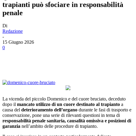
trapianti può sfociare in responsabilità
penale
Di
Redazione
-
15 Giugno 2026
0
Facebook
Twitter
Linkedin
Email
La vicenda del piccolo Domenico e del cuore bruciato, deceduto
dopo il
mancato utilizzo di un cuore destinato al trapianto
a
causa del
deterioramento dell’organo
durante le fasi di trasporto e
conservazione, pone una serie di rilevanti questioni in tema di
responsabilità penale sanitaria, causalità omissiva e posizioni di
garanzia
nell’ambito delle procedure di trapianto.