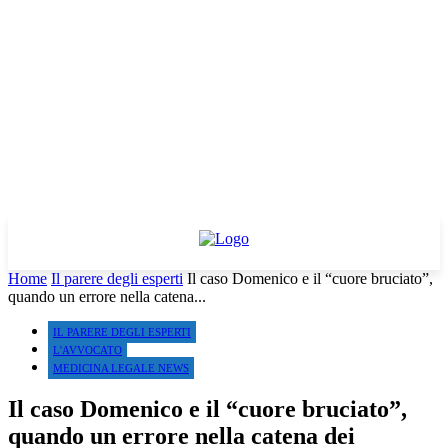
Home
Il parere degli esperti
Il caso Domenico e il “cuore bruciato”,
quando un errore nella catena...
IL PARERE DEGLI ESPERTI
L'AVVOCATO
MEDICINA LEGALE NEWS
Il caso Domenico e il “cuore bruciato”,
quando un errore nella catena dei