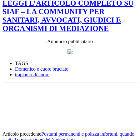
LEGGI L’ARTICOLO COMPLETO SU
SIAF – LA COMMUNITY PER
SANITARI, AVVOCATI, GIUDICI E
ORGANISMI DI MEDIAZIONE
- Annuncio pubblicitario -
TAGS
Domenico e cuore bruciato
trapianto di cuore
Facebook
Twitter
Linkedin
Email
Articolo precedente
Postumi permanenti e polizza infortuni, quando
scatta la prescrizione dell’indennizzo