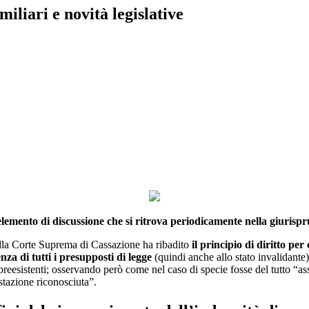
liari e novità legislative
Print
emento di discussione che si ritrova periodicamente nella giurisprud
la Corte Suprema di Cassazione ha ribadito
il principio di diritto per
nza di tutti i presupposti di legge
(quindi anche allo stato invalidante)
reesistenti; osservando però come nel caso di specie fosse del tutto “ass
estazione riconosciuta”.