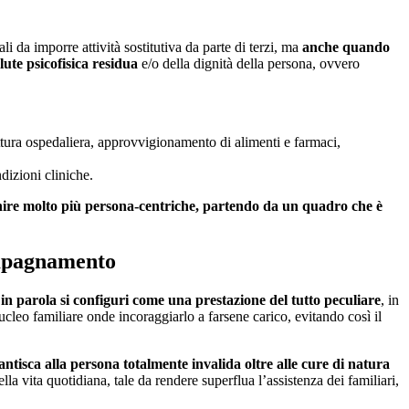
ali da imporre attività sostitutiva da parte di terzi, ma
anche quando
lute psicofisica residua
e/o della dignità della persona, ovvero
ruttura ospedaliera, approvvigionamento di alimenti e farmaci,
dizioni cliniche.
nire molto più persona-centriche, partendo da un quadro che è
compagnamento
 in parola si configuri come una prestazione del tutto peculiare
, in
ucleo familiare onde incoraggiarlo a farsene carico, evitando così il
tisca alla persona totalmente invalida oltre alle cure di natura
lla vita quotidiana, tale da rendere superflua l’assistenza dei familiari,