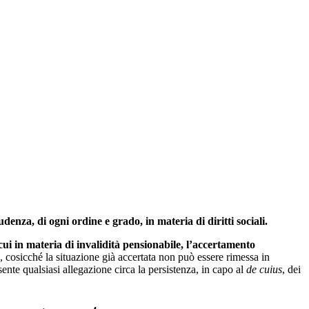
enza, di ogni ordine e grado, in materia di diritti sociali.
 cui in materia di invalidità pensionabile, l’accertamento
, cosicché la situazione già accertata non può essere rimessa in
ente qualsiasi allegazione circa la persistenza, in capo al
de cuius
, dei