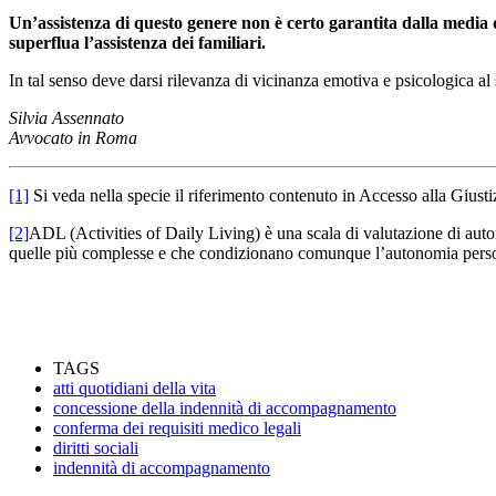
Un’assistenza di questo genere non è certo garantita dalla media d
superflua l’assistenza dei familiari.
In tal senso deve darsi rilevanza di vicinanza emotiva e psicologica al
Silvia Assennato
Avvocato in Roma
[1]
Si veda nella specie il riferimento contenuto in Accesso alla Giusti
[2]
ADL (Activities of Daily Living) è una scala di valutazione di auton
quelle più complesse e che condizionano comunque l’autonomia personale
TAGS
atti quotidiani della vita
concessione della indennità di accompagnamento
conferma dei requisiti medico legali
diritti sociali
indennità di accompagnamento