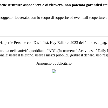
elle strutture ospedaliere e di ricovero, non potendo garantirsi sta
 soggetto ricoverato, con lo scopo di sopperire ad eventuali scoperture 
zia per le Persone con Disabilità, Key Editore, 2023 dell’autrice, a pag.
omia nelle attività quotidiane. IADL (Instrumental Activities of Daily Liv
: usare il telefono, usare i mezzi pubblici, gestire il denaro, uso resp
- Annuncio pubblicitario -