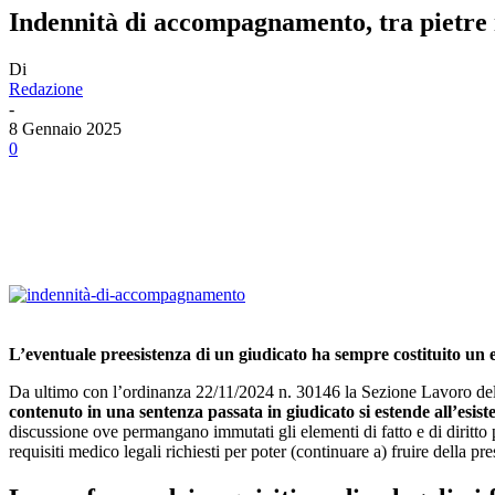
Indennità di accompagnamento, tra pietre mi
Di
Redazione
-
8 Gennaio 2025
0
Facebook
Twitter
Linkedin
Email
L’eventuale preesistenza di un giudicato ha sempre costituito un el
Da ultimo con l’ordinanza 22/11/2024 n. 30146 la Sezione Lavoro del
contenuto in una sentenza passata in giudicato si estende all’esiste
discussione ove permangano immutati gli elementi di fatto e di diritto p
requisiti medico legali richiesti per poter (continuare a) fruire della pr