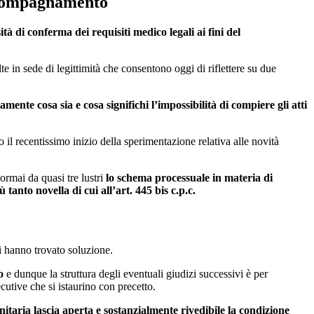
accompagnamento
ità di conferma dei requisiti medico legali ai fini del
te in sede di legittimità che consentono oggi di riflettere su due
amente cosa sia e cosa significhi l’impossibilità di compiere gli atti
il recentissimo inizio della sperimentazione relativa alle novità
ormai da quasi tre lustri
lo schema processuale in materia di
 tanto novella di cui all’art. 445 bis c.p.c.
ti hanno trovato soluzione.
to
e dunque la struttura degli eventuali giudizi successivi è per
utive che si istaurino con precetto.
itaria lascia aperta e sostanzialmente rivedibile la condizione