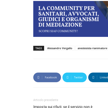
TAGS
Alessandro Vergallo
anestesista rianimatore
Facebook
Twitter
Linked
Articolo precedente
Imposta sui rifiuti: se il servizio non è