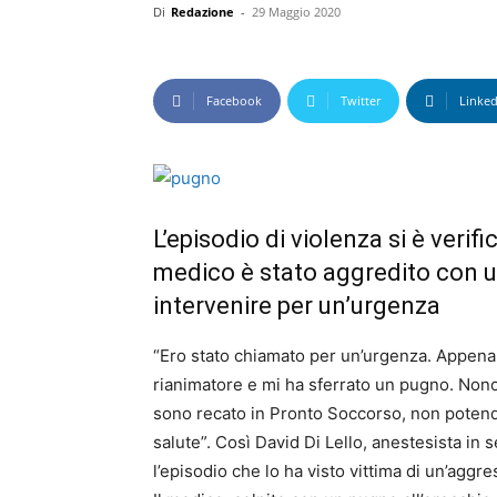
Di
Redazione
-
29 Maggio 2020
Facebook
Twitter
Linked
L’episodio di violenza si è verif
medico è stato aggredito con 
intervenire per un’urgenza
“Ero stato chiamato per un’urgenza. Appena
rianimatore e mi ha sferrato un pugno. Nono
sono recato in Pronto Soccorso, non potendo
salute”. Così David Di Lello, anestesista in 
l’episodio che lo ha visto vittima di un’aggr