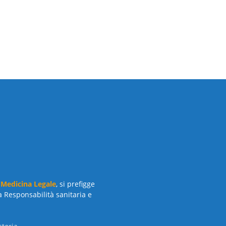
 Medicina Legale
, si prefigge
a Responsabilità sanitaria e