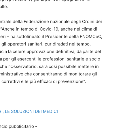
alle.
ntrale della Federazione nazionale degli Ordini dei
“Anche in tempo di Covid-19, anche nel clima di
ieri – ha sottolineato il Presidente della FNOMCeO,
 gli operatori sanitari, pur diradati nel tempo,
cia la celere approvazione definitiva, da parte del
 per gli esercenti le professioni sanitarie e socio-
he l’Osservatorio: sarà così possibile mettere in
ministrativo che consentiranno di monitorare gli
 correttivi e le più efficaci di prevenzione”.
I, LE SOLUZIONI DEI MEDICI
cio pubblicitario -