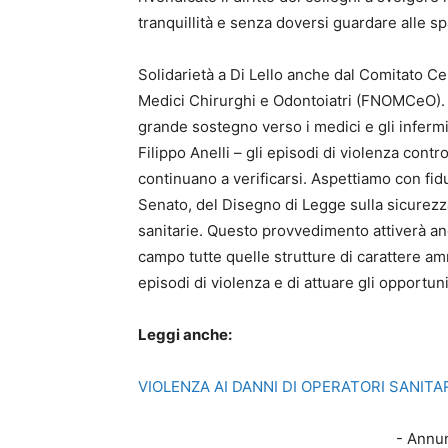
tranquillità e senza doversi guardare alle sp
Solidarietà a Di Lello anche dal Comitato Ce
Medici Chirurghi e Odontoiatri (FNOMCeO). 
grande sostegno verso i medici e gli inferm
Filippo Anelli – gli episodi di violenza contro
continuano a verificarsi. Aspettiamo con fidu
Senato, del Disegno di Legge sulla sicurezza
sanitarie. Questo provvedimento attiverà anc
campo tutte quelle strutture di carattere am
episodi di violenza e di attuare gli opportuni
Leggi anche:
VIOLENZA AI DANNI DI OPERATORI SANITAR
- Annun