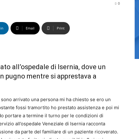
0
in
Email
Print
icato all’ospedale di Isernia, dove un
un pugno mentre si apprestava a
 sono arrivato una persona mi ha chiesto se ero un
stante fossi tramortito ho prestato assistenza e poi mi
 portare a termine il turno per le condizioni di
servizio all’ospedale Veneziale di Isernia racconta
essione da parte del familiare di un paziente ricoverato.