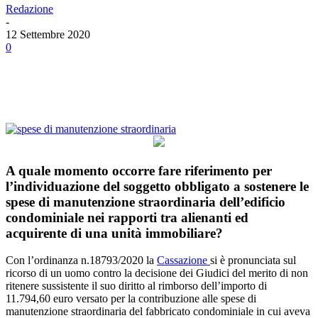
Redazione
-
12 Settembre 2020
0
Facebook
Twitter
Linkedin
Email
A quale momento occorre fare riferimento per
l’individuazione del soggetto obbligato a sostenere le
spese di manutenzione straordinaria dell’edificio
condominiale nei rapporti tra alienanti ed
acquirente di una unità immobiliare?
Con l’ordinanza n.18793/2020 la
Cassazione
si è pronunciata sul
ricorso di un uomo contro la decisione dei Giudici del merito di non
ritenere sussistente il suo diritto al rimborso dell’importo di
11.794,60 euro versato per la contribuzione alle spese di
manutenzione straordinaria del fabbricato condominiale in cui aveva