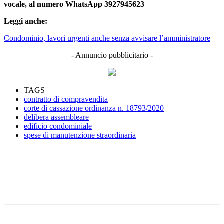
vocale, al numero WhatsApp 3927945623
Leggi anche:
Condominio, lavori urgenti anche senza avvisare l’amministratore
- Annuncio pubblicitario -
TAGS
contratto di compravendita
corte di cassazione ordinanza n. 18793/2020
delibera assembleare
edificio condominiale
spese di manutenzione straordinaria
Facebook
Twitter
Linkedin
Email