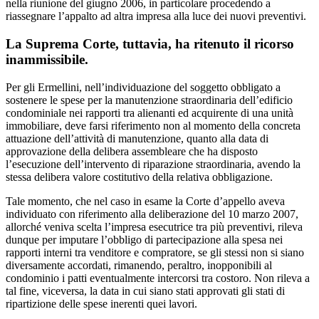
nella riunione del giugno 2006, in particolare procedendo a
riassegnare l’appalto ad altra impresa alla luce dei nuovi preventivi.
La Suprema Corte, tuttavia, ha ritenuto il ricorso
inammissibile.
Per gli Ermellini, nell’individuazione del soggetto obbligato a
sostenere le spese per la manutenzione straordinaria dell’edificio
condominiale nei rapporti tra alienanti ed acquirente di una unità
immobiliare, deve farsi riferimento non al momento della concreta
attuazione dell’attività di manutenzione, quanto alla data di
approvazione della delibera assembleare che ha disposto
l’esecuzione dell’intervento di riparazione straordinaria, avendo la
stessa delibera valore costitutivo della relativa obbligazione.
Tale momento, che nel caso in esame la Corte d’appello aveva
individuato con riferimento alla deliberazione del 10 marzo 2007,
allorché veniva scelta l’impresa esecutrice tra più preventivi, rileva
dunque per imputare l’obbligo di partecipazione alla spesa nei
rapporti interni tra venditore e compratore, se gli stessi non si siano
diversamente accordati, rimanendo, peraltro, inopponibili al
condominio i patti eventualmente intercorsi tra costoro. Non rileva a
tal fine, viceversa, la data in cui siano stati approvati gli stati di
ripartizione delle spese inerenti quei lavori.