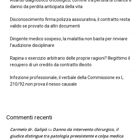
Ritardo diagnostico oncologico, confine tra perdita di chance e
danno da perdita anticipata della vita
Disconoscimento firma polizza assicurativa, il contratto resta
valido se provato da altri documenti
Dirigente medico sospeso, la malattia non basta per rinviare
l’audizione disciplinare
Rapina o esercizio arbitrario delle proprie ragioni? Illegittimo il
recupero di un credito da contratto illecito
Infezione professionale, il verbale della Commissione ex L.
210/92 non prova il nesso causale
Commenti recenti
Carmelo dr. Galipò
Danno da intervento chirurgico, il
su
giudice distingue tra patologia preesistente e colpa medica