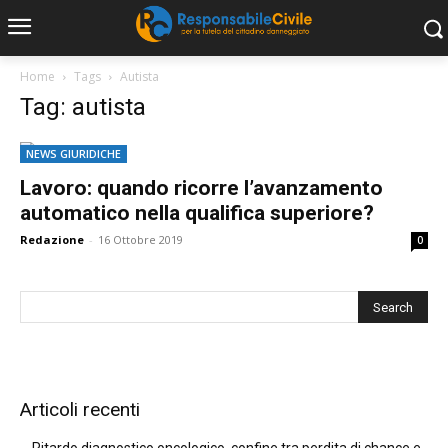
Home
Tags
Autista
Tag: autista
NEWS GIURIDICHE
Lavoro: quando ricorre l’avanzamento
automatico nella qualifica superiore?
Redazione
-
16 Ottobre 2019
0
Articoli recenti