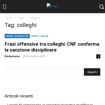
Home
Tags
Colleghi
Tag: colleghi
NEWS GIURIDICHE
Frasi offensive tra colleghi: CNF conferma
la sanzione disciplinare
Redazione
-
20 Dicembre 2019
0
Articoli recenti