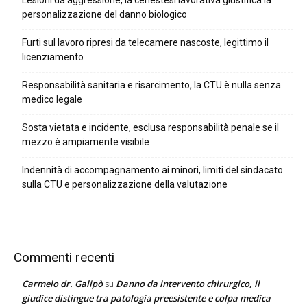
Lesioni da aggressione, la cenestesi lavorativa giustifica la
personalizzazione del danno biologico
Furti sul lavoro ripresi da telecamere nascoste, legittimo il
licenziamento
Responsabilità sanitaria e risarcimento, la CTU è nulla senza
medico legale
Sosta vietata e incidente, esclusa responsabilità penale se il
mezzo è ampiamente visibile
Indennità di accompagnamento ai minori, limiti del sindacato
sulla CTU e personalizzazione della valutazione
Commenti recenti
Carmelo dr. Galipò
Danno da intervento chirurgico, il
su
giudice distingue tra patologia preesistente e colpa medica