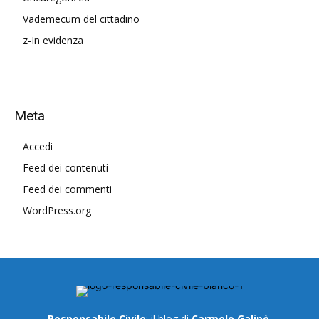
Vademecum del cittadino
z-In evidenza
Meta
Accedi
Feed dei contenuti
Feed dei commenti
WordPress.org
Responsabile Civile
: il blog di
Carmelo Galipò
.