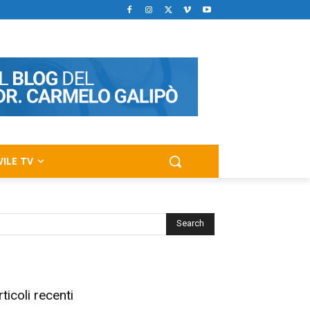
VILE TV
rticoli recenti