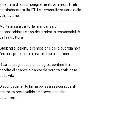
Indennità di accompagnamento ai minori, limiti
del sindacato sulla CTU e personalizzazione della
valutazione
Morte in sala parto, la mancanza di
apparecchiature non determina la responsabilità
della struttura
Stalking e lesioni, la remissione della querela non
ferma il processo e i reati non si assorbono
Ritardo diagnostico oncologico, confine tra
perdita di chance e danno da perdita anticipata
della vita
Disconoscimento firma polizza assicurativa, il
contratto resta valido se provato da altri
documenti