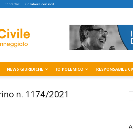
Contattaci
Collabora con noi!
NEWS GIURIDICHE
IO POLEMICO
RESPONSABILE CI
orino n. 1174/2021
A