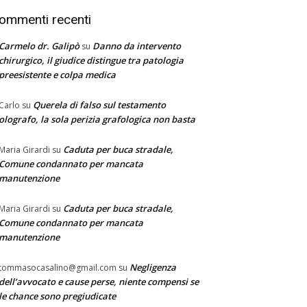
ommenti recenti
Carmelo dr. Galipò
Danno da intervento
su
chirurgico, il giudice distingue tra patologia
preesistente e colpa medica
Querela di falso sul testamento
Carlo
su
olografo, la sola perizia grafologica non basta
Caduta per buca stradale,
Maria Girardi
su
Comune condannato per mancata
manutenzione
Caduta per buca stradale,
Maria Girardi
su
Comune condannato per mancata
manutenzione
Negligenza
tommasocasalino@gmail.com
su
dell’avvocato e cause perse, niente compensi se
le chance sono pregiudicate