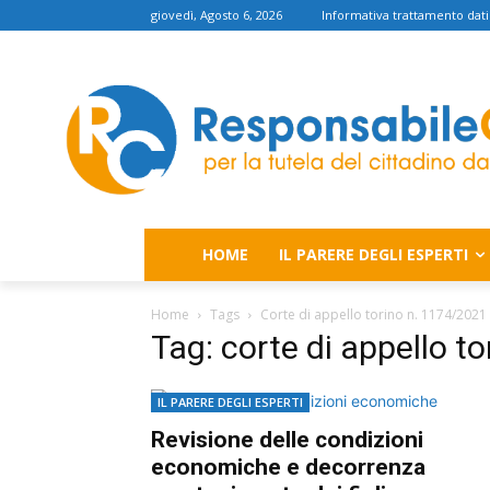
giovedì, Agosto 6, 2026
Informativa trattamento dati
HOME
IL PARERE DEGLI ESPERTI
Home
Tags
Corte di appello torino n. 1174/2021
Tag: corte di appello t
IL PARERE DEGLI ESPERTI
Revisione delle condizioni
economiche e decorrenza