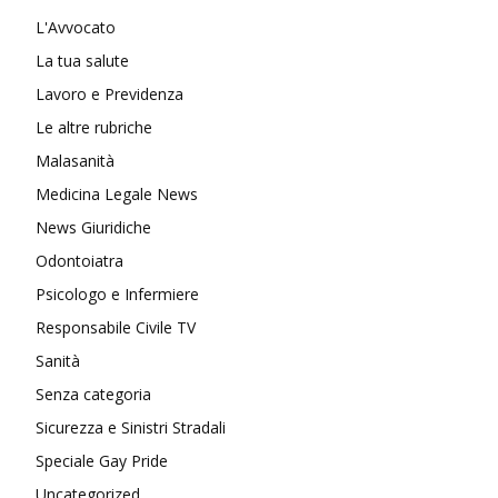
L'Avvocato
La tua salute
Lavoro e Previdenza
Le altre rubriche
Malasanità
Medicina Legale News
News Giuridiche
Odontoiatra
Psicologo e Infermiere
Responsabile Civile TV
Sanità
Senza categoria
Sicurezza e Sinistri Stradali
Speciale Gay Pride
Uncategorized