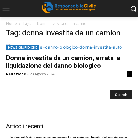
Home
Tags
Donna investita da un camion
Tag: donna investita da un camion
NEWS GIURIDICHE
Donna investita da un camion, errata la
liquidazione del danno biologico
Redazione
-
23 Agosto 2024
0
Articoli recenti