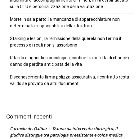
Indennità di accompagnamento ai minori, limiti del sindacato
sulla CTU e personalizzazione della valutazione
Morte in sala parto, la mancanza di apparecchiature non
determina la responsabilità della struttura
Stalking e lesioni, la remissione della querela non ferma il
processo e i reati non si assorbono
Ritardo diagnostico oncologico, confine tra perdita di chance e
danno da perdita anticipata della vita
Disconoscimento firma polizza assicurativa, il contratto resta
valido se provato da altri documenti
Commenti recenti
Carmelo dr. Galipò
Danno da intervento chirurgico, il
su
giudice distingue tra patologia preesistente e colpa medica