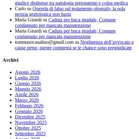
giudice distingue tra patologia preesistente e colpa medica
Carlo
su
Querela di falso sul testamento olografo, la sola
perizia grafologica non basta
Maria Girardi
su
Caduta per buca stradale, Comune
condannato per mancata manutenzione
Maria Girardi
su
Caduta per buca stradale, Comune
condannato per mancata manutenzione
tommasocasalino@gmail.com
su
Negligenza dell’avvocato e
cause perse, niente compensi se le chance sono pregiudicate
Archivi
Agosto 2026
Luglio 2026
Giugno 2026
Maggio 2026
Aprile 2026
Marzo 2026
Febbraio 2026
Gennaio 2026
Dicembre 2025
Novembre 2025
Ottobre 2025
Settembre 2025