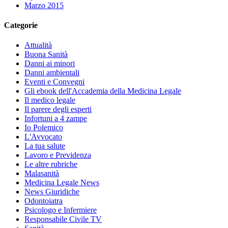
Marzo 2015
Categorie
Attualità
Buona Sanità
Danni ai minori
Danni ambientali
Eventi e Convegni
Gli ebook dell'Accademia della Medicina Legale
Il medico legale
Il parere degli esperti
Infortuni a 4 zampe
Io Polemico
L'Avvocato
La tua salute
Lavoro e Previdenza
Le altre rubriche
Malasanità
Medicina Legale News
News Giuridiche
Odontoiatra
Psicologo e Infermiere
Responsabile Civile TV