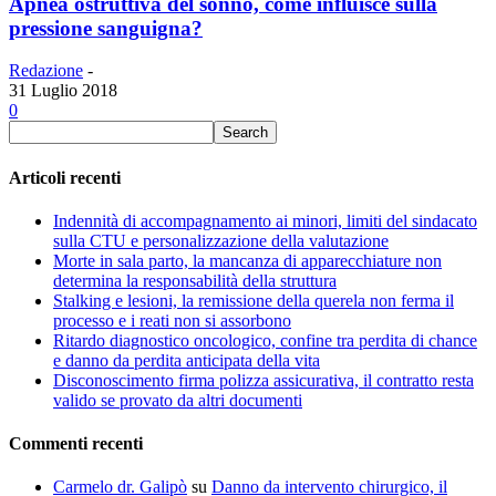
Apnea ostruttiva del sonno, come influisce sulla
pressione sanguigna?
Redazione
-
31 Luglio 2018
0
Articoli recenti
Indennità di accompagnamento ai minori, limiti del sindacato
sulla CTU e personalizzazione della valutazione
Morte in sala parto, la mancanza di apparecchiature non
determina la responsabilità della struttura
Stalking e lesioni, la remissione della querela non ferma il
processo e i reati non si assorbono
Ritardo diagnostico oncologico, confine tra perdita di chance
e danno da perdita anticipata della vita
Disconoscimento firma polizza assicurativa, il contratto resta
valido se provato da altri documenti
Commenti recenti
Carmelo dr. Galipò
su
Danno da intervento chirurgico, il