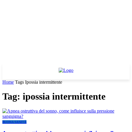
Home
Tags
Ipossia intermittente
Tag: ipossia intermittente
BUONA SANITÀ