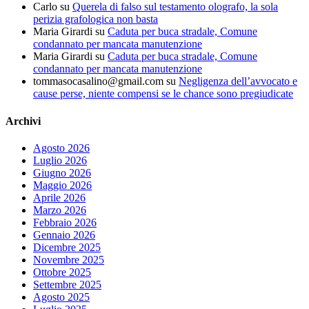
Carlo
su
Querela di falso sul testamento olografo, la sola
perizia grafologica non basta
Maria Girardi
su
Caduta per buca stradale, Comune
condannato per mancata manutenzione
Maria Girardi
su
Caduta per buca stradale, Comune
condannato per mancata manutenzione
tommasocasalino@gmail.com
su
Negligenza dell’avvocato e
cause perse, niente compensi se le chance sono pregiudicate
Archivi
Agosto 2026
Luglio 2026
Giugno 2026
Maggio 2026
Aprile 2026
Marzo 2026
Febbraio 2026
Gennaio 2026
Dicembre 2025
Novembre 2025
Ottobre 2025
Settembre 2025
Agosto 2025