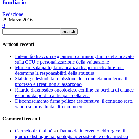
fondiario
Redazione
-
29 Marzo 2016
0
Articoli recenti
Indennità di accompagnamento ai minori, limiti del sindacato
sulla CTU e personalizzazione della valutazione
Morte in sala parto, la mancanza di apparecchiature non
determina la responsabilità della struttura
Stalking e lesioni, la remissione della querela non ferma il
processo e i reati non si assorbono
Ritardo diagnostico oncologico, confine tra perdita di chance
e danno da perdita anticipata della vita
Disconoscimento firma polizza assicurativa, il contratto resta
valido se provato da altri documenti
Commenti recenti
Carmelo dr. Galipò
su
Danno da intervento chirurgico, il
giudice distingue tra patologia preesistente e colpa medica