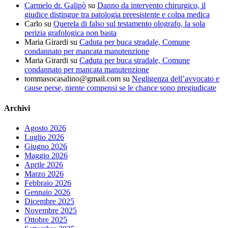
Carmelo dr. Galipò
su
Danno da intervento chirurgico, il
giudice distingue tra patologia preesistente e colpa medica
Carlo
su
Querela di falso sul testamento olografo, la sola
perizia grafologica non basta
Maria Girardi
su
Caduta per buca stradale, Comune
condannato per mancata manutenzione
Maria Girardi
su
Caduta per buca stradale, Comune
condannato per mancata manutenzione
tommasocasalino@gmail.com
su
Negligenza dell’avvocato e
cause perse, niente compensi se le chance sono pregiudicate
Archivi
Agosto 2026
Luglio 2026
Giugno 2026
Maggio 2026
Aprile 2026
Marzo 2026
Febbraio 2026
Gennaio 2026
Dicembre 2025
Novembre 2025
Ottobre 2025