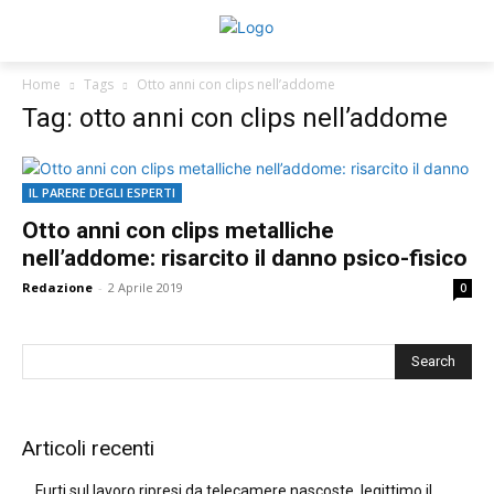
Home
Tags
Otto anni con clips nell’addome
Tag: otto anni con clips nell’addome
IL PARERE DEGLI ESPERTI
Otto anni con clips metalliche
nell’addome: risarcito il danno psico-fisico
Redazione
-
2 Aprile 2019
0
Articoli recenti
Furti sul lavoro ripresi da telecamere nascoste, legittimo il