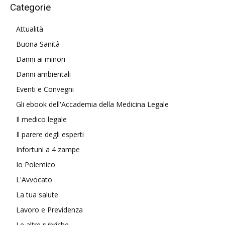
Categorie
Attualità
Buona Sanità
Danni ai minori
Danni ambientali
Eventi e Convegni
Gli ebook dell'Accademia della Medicina Legale
Il medico legale
Il parere degli esperti
Infortuni a 4 zampe
Io Polemico
L'Avvocato
La tua salute
Lavoro e Previdenza
Le altre rubriche