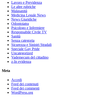
Lavoro e Previdenza
Le altre rubriche
Malasanità
Medicina Legale News
News Giuridiche
Odontoiatra
Psicologo e Infermiere
Responsabile Civile TV
Sanità
Senza categoria
Sicurezza e Sinistri Stradali
Speciale Gay Pride
Uncategorized
Vademecum del cittadino
z-In evidenza
Meta
Accedi
Feed dei contenuti
Feed dei commenti
WordPress.org