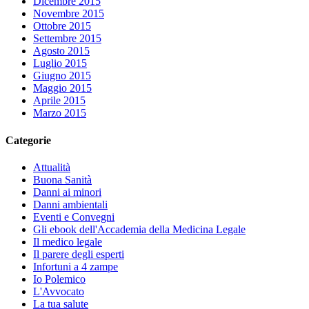
Dicembre 2015
Novembre 2015
Ottobre 2015
Settembre 2015
Agosto 2015
Luglio 2015
Giugno 2015
Maggio 2015
Aprile 2015
Marzo 2015
Categorie
Attualità
Buona Sanità
Danni ai minori
Danni ambientali
Eventi e Convegni
Gli ebook dell'Accademia della Medicina Legale
Il medico legale
Il parere degli esperti
Infortuni a 4 zampe
Io Polemico
L'Avvocato
La tua salute