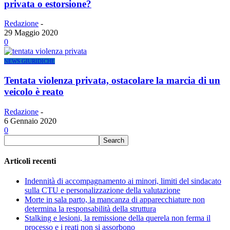
privata o estorsione?
Redazione
-
29 Maggio 2020
0
NEWS GIURIDICHE
Tentata violenza privata, ostacolare la marcia di un
veicolo è reato
Redazione
-
6 Gennaio 2020
0
Articoli recenti
Indennità di accompagnamento ai minori, limiti del sindacato
sulla CTU e personalizzazione della valutazione
Morte in sala parto, la mancanza di apparecchiature non
determina la responsabilità della struttura
Stalking e lesioni, la remissione della querela non ferma il
processo e i reati non si assorbono