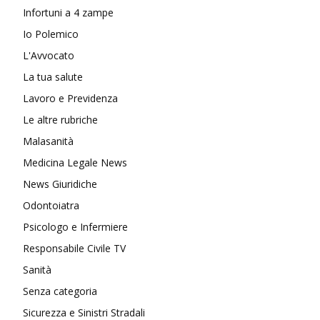
Infortuni a 4 zampe
Io Polemico
L'Avvocato
La tua salute
Lavoro e Previdenza
Le altre rubriche
Malasanità
Medicina Legale News
News Giuridiche
Odontoiatra
Psicologo e Infermiere
Responsabile Civile TV
Sanità
Senza categoria
Sicurezza e Sinistri Stradali