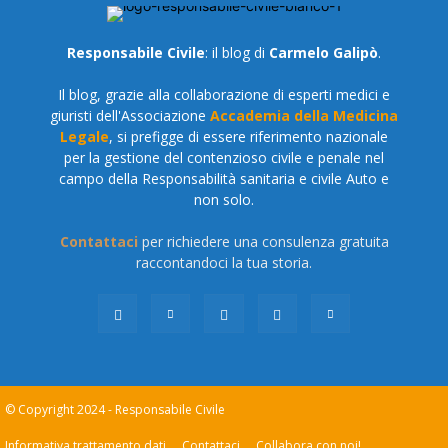
Responsabile Civile
: il blog di
Carmelo Galipò
.
Il blog, grazie alla collaborazione di esperti medici e
giuristi dell'Associazione
Accademia della Medicina
Legale
, si prefigge di essere riferimento nazionale
per la gestione del contenzioso civile e penale nel
campo della Responsabilità sanitaria e civile Auto e
non solo.
Contattaci
per richiedere una consulenza gratuita
raccontandoci la tua storia.
© Copyright 2024 - Responsabile Civile
Informativa trattamento dati
Contattaci
Collabora con noi!