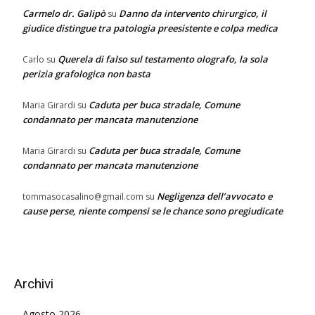
Carmelo dr. Galipò
Danno da intervento chirurgico, il
su
giudice distingue tra patologia preesistente e colpa medica
Querela di falso sul testamento olografo, la sola
Carlo
su
perizia grafologica non basta
Caduta per buca stradale, Comune
Maria Girardi
su
condannato per mancata manutenzione
Caduta per buca stradale, Comune
Maria Girardi
su
condannato per mancata manutenzione
Negligenza dell’avvocato e
tommasocasalino@gmail.com
su
cause perse, niente compensi se le chance sono pregiudicate
Archivi
Agosto 2026