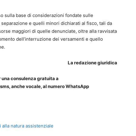
so sulla base di considerazioni fondate sulle
 separazione e quelli minori dichiarati al fisco, tali da
isorse maggiori di quelle denunciate, oltre alla ravvisata
omento dell’interruzione dei versamenti e quello
he.
La redazione giuridica
r una consulenza gratuita a
n sms, anche vocale, al numero WhatsApp
 alla natura assistenziale