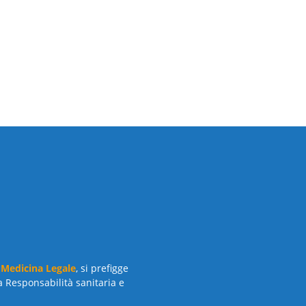
 Medicina Legale
, si prefigge
a Responsabilità sanitaria e