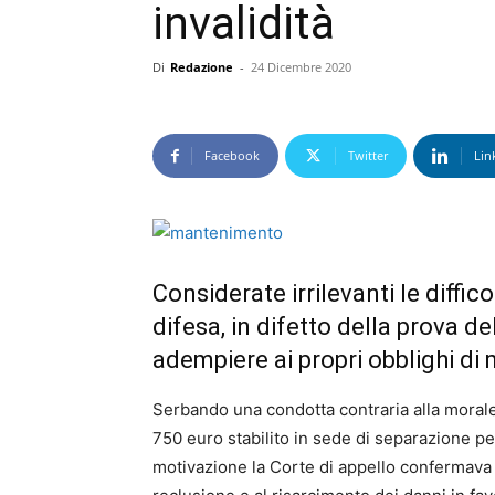
invalidità
Di
Redazione
-
24 Dicembre 2020
Facebook
Twitter
Lin
Considerate irrilevanti le diff
difesa, in difetto della prova d
adempiere ai propri obblighi d
Serbando una condotta contraria alla morale
750 euro stabilito in sede di separazione pe
motivazione la Corte di appello confermava