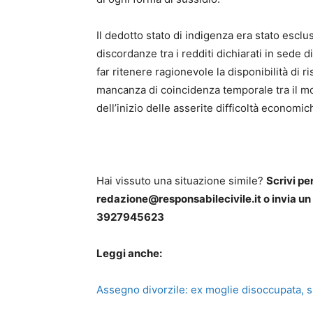
Il dedotto stato di indigenza era stato esclu
discordanze tra i redditi dichiarati in sede di
far ritenere ragionevole la disponibilità di r
mancanza di coincidenza temporale tra il m
dell’inizio delle asserite difficoltà economic
Hai vissuto una situazione simile?
Scrivi pe
redazione@responsabilecivile.it o invia u
3927945623
Leggi anche:
Assegno divorzile: ex moglie disoccupata, si