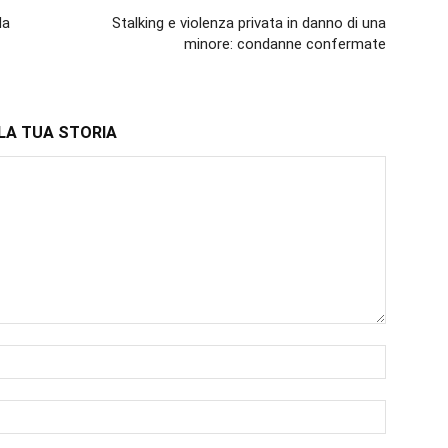
da
Stalking e violenza privata in danno di una
minore: condanne confermate
LA TUA STORIA