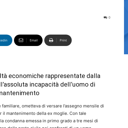
0
kedin
Email
Print
icoltà economiche rappresentate dalla
ell’assoluta incapacità dell’uomo di
i mantenimento
 familiare, ometteva di versare l’assegno mensile di
r il mantenimento della ex moglie. Con tale
 la condanna emessa in primo grado a tre mesi di