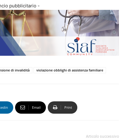
cio pubblicitario -
sione di invalidità
violazione obblighi di assistenza familiare
kedin
Email
Print
Articolo successivo