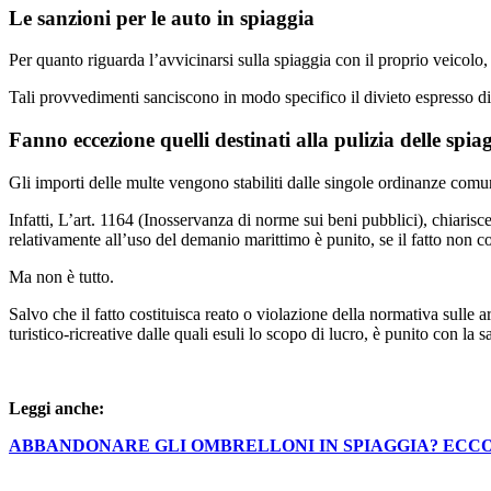
Le sanzioni per le auto in spiaggia
Per quanto riguarda l’avvicinarsi sulla spiaggia con il proprio veicolo
Tali provvedimenti sanciscono in modo specifico il divieto espresso di tr
Fanno eccezione quelli destinati alla pulizia delle spia
Gli importi delle multe vengono stabiliti dalle singole ordinanze comu
Infatti, L’art. 1164 (Inosservanza di norme sui beni pubblici), chiar
relativamente all’uso del demanio marittimo è punito, se il fatto non
Ma non è tutto.
Salvo che il fatto costituisca reato o violazione della normativa sulle a
turistico-ricreative dalle quali esuli lo scopo di lucro, è punito con
Leggi anche:
ABBANDONARE GLI OMBRELLONI IN SPIAGGIA? ECCO 