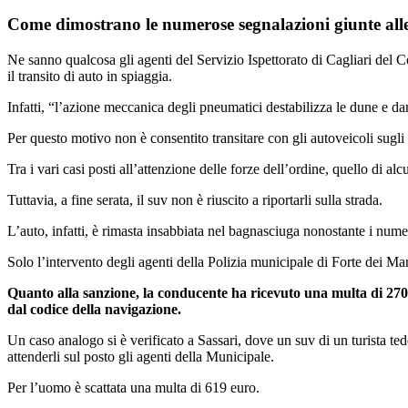
Come dimostrano le numerose segnalazioni giunte alle 
Ne sanno qualcosa gli agenti del Servizio Ispettorato di Cagliari del C
il transito di auto in spiaggia.
Infatti, “l’azione meccanica degli pneumatici destabilizza le dune e dan
Per questo motivo non è consentito transitare con gli autoveicoli sugli 
Tra i vari casi posti all’attenzione delle forze dell’ordine, quello di a
Tuttavia, a fine serata, il suv non è riuscito a riportarli sulla strada.
L’auto, infatti, è rimasta insabbiata nel bagnasciuga nonostante i numer
Solo l’intervento degli agenti della Polizia municipale di Forte dei Marm
Quanto alla sanzione, la conducente ha ricevuto una multa di 270 e
dal codice della navigazione.
Un caso analogo si è verificato a Sassari, dove un suv di un turista te
attenderli sul posto gli agenti della Municipale.
Per l’uomo è scattata una multa di 619 euro.