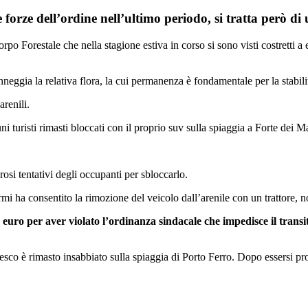
forze dell’ordine nell’ultimo periodo, si tratta però d
orpo Forestale che nella stagione estiva in corso si sono visti costretti
neggia la relativa flora, la cui permanenza è fondamentale per la stabili
arenili.
lcuni turisti rimasti bloccati con il proprio suv sulla spiaggia a Forte dei
osi tentativi degli occupanti per sbloccarlo.
i ha consentito la rimozione del veicolo dall’arenile con un trattore, non
uro per aver violato l’ordinanza sindacale che impedisce il transit
desco è rimasto insabbiato sulla spiaggia di Porto Ferro. Dopo essersi pr