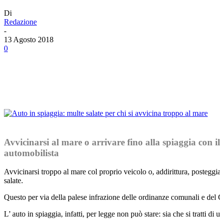
Di
Redazione
-
13 Agosto 2018
0
Facebook
Twitter
Linkedin
Email
Avvicinarsi al mare o arrivare fino alla spiaggia con
automobilista
Avvicinarsi troppo al mare col proprio veicolo o, addirittura, postegg
salate.
Questo per via della palese infrazione delle ordinanze comunali e del
L’ auto in spiaggia, infatti, per legge non può stare: sia che si tratti 