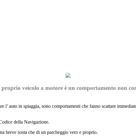
Print
 il proprio veicolo a motore è un comportamento non con
iare l’ auto in spiaggia, sono comportamenti che fanno scattare immediato
 Codice della Navigazione.
di una breve sosta che di un parcheggio vero e proprio.