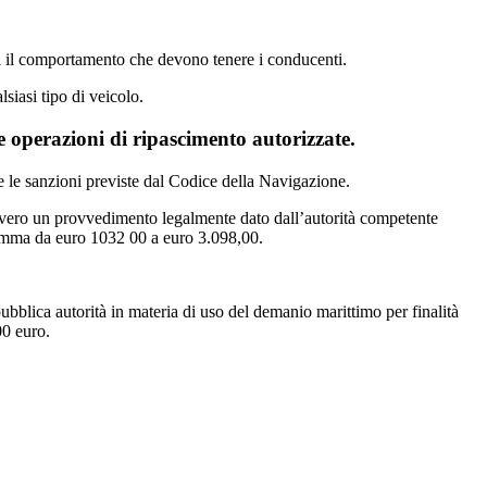
nti il comportamento che devono tenere i conducenti.
siasi tipo di veicolo.
lle operazioni di ripascimento autorizzate.
e le sanzioni previste dal Codice della Navigazione.
ovvero un provvedimento legalmente dato dall’autorità competente
 somma da euro 1032 00 a euro 3.098,00.
 pubblica autorità in materia di uso del demanio marittimo per finalità
00 euro.