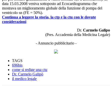
data 15.03.2008 veniva sottoposto ad Ecocardiogramma che
mostrava un miglioramento globale della funzione di pompa del
ventricolo sn (FE = 50%).
Continua a leggere la storia,
la ctp e la ctu con le dovute
considerazioni
Dr.
Carmelo Galipo
(Pres. Accademia della Medicina Legale)
- Annuncio pubblicitario -
TAGS
696bis
come si redige una ctu
Dr. Carmelo Galipò
il medico legale
Facebook
Twitter
Linkedin
Email