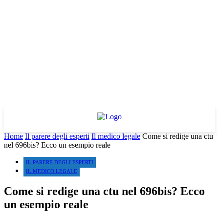
Home
Il parere degli esperti
Il medico legale
Come si redige una ctu
nel 696bis? Ecco un esempio reale
IL PARERE DEGLI ESPERTI
IL MEDICO LEGALE
Come si redige una ctu nel 696bis? Ecco
un esempio reale