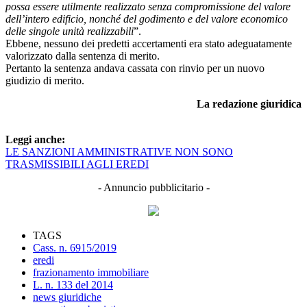
possa essere utilmente realizzato senza compromissione del valore
dell’intero edificio, nonché del godimento e del valore economico
delle singole unità realizzabili
”.
Ebbene, nessuno dei predetti accertamenti era stato adeguatamente
valorizzato dalla sentenza di merito.
Pertanto la sentenza andava cassata con rinvio per un nuovo
giudizio di merito.
La redazione giuridica
Leggi anche:
LE SANZIONI AMMINISTRATIVE NON SONO
TRASMISSIBILI AGLI EREDI
- Annuncio pubblicitario -
TAGS
Cass. n. 6915/2019
eredi
frazionamento immobiliare
L. n. 133 del 2014
news giuridiche