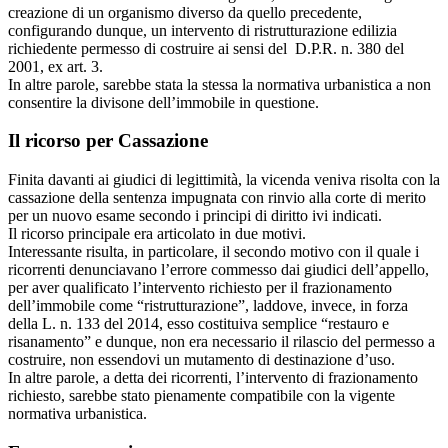
creazione di un organismo diverso da quello precedente,
configurando dunque, un intervento di ristrutturazione edilizia
richiedente permesso di costruire ai sensi del D.P.R. n. 380 del
2001, ex art. 3.
In altre parole, sarebbe stata la stessa la normativa urbanistica a non
consentire la divisone dell’immobile in questione.
Il ricorso per Cassazione
Finita davanti ai giudici di legittimità, la vicenda veniva risolta con la
cassazione della sentenza impugnata con rinvio alla corte di merito
per un nuovo esame secondo i principi di diritto ivi indicati.
Il ricorso principale era articolato in due motivi.
Interessante risulta, in particolare, il secondo motivo con il quale i
ricorrenti denunciavano l’errore commesso dai giudici dell’appello,
per aver qualificato l’intervento richiesto per il frazionamento
dell’immobile come “ristrutturazione”, laddove, invece, in forza
della L. n. 133 del 2014, esso costituiva semplice “restauro e
risanamento” e dunque, non era necessario il rilascio del permesso a
costruire, non essendovi un mutamento di destinazione d’uso.
In altre parole, a detta dei ricorrenti, l’intervento di frazionamento
richiesto, sarebbe stato pienamente compatibile con la vigente
normativa urbanistica.