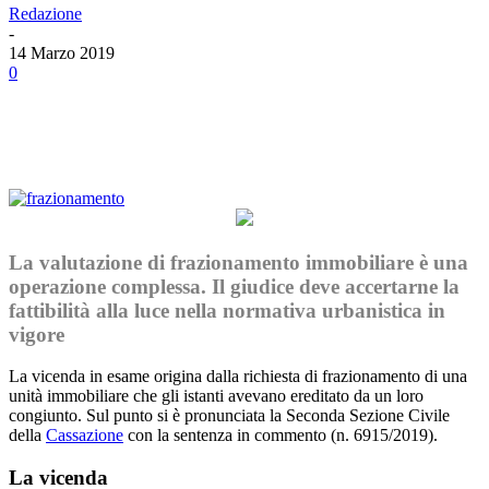
Redazione
-
14 Marzo 2019
0
Facebook
Twitter
Linkedin
Email
La valutazione di frazionamento immobiliare è una
operazione complessa. Il giudice deve accertarne la
fattibilità alla luce nella normativa urbanistica in
vigore
La vicenda in esame origina dalla richiesta di frazionamento di una
unità immobiliare che gli istanti avevano ereditato da un loro
congiunto. Sul punto si è pronunciata la Seconda Sezione Civile
della
Cassazione
con la sentenza in commento (n. 6915/2019).
La vicenda