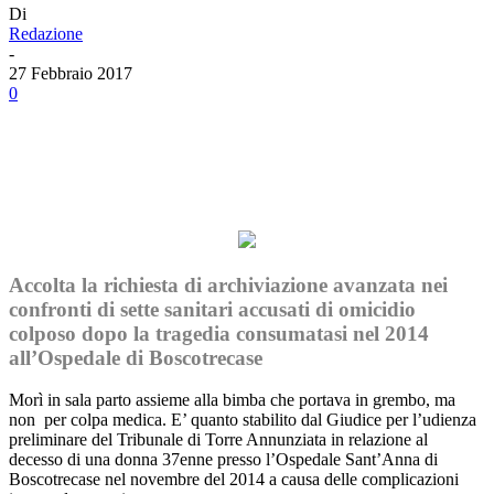
Di
Redazione
-
27 Febbraio 2017
0
Facebook
Twitter
Linkedin
Email
Accolta la richiesta di archiviazione avanzata nei
confronti di sette sanitari accusati di omicidio
colposo dopo la tragedia consumatasi nel 2014
all’Ospedale di Boscotrecase
Morì in sala parto assieme alla bimba che portava in grembo, ma
non per colpa medica. E’ quanto stabilito dal Giudice per l’udienza
preliminare del Tribunale di Torre Annunziata in relazione al
decesso di una donna 37enne presso l’Ospedale Sant’Anna di
Boscotrecase nel novembre del 2014 a causa delle complicazioni