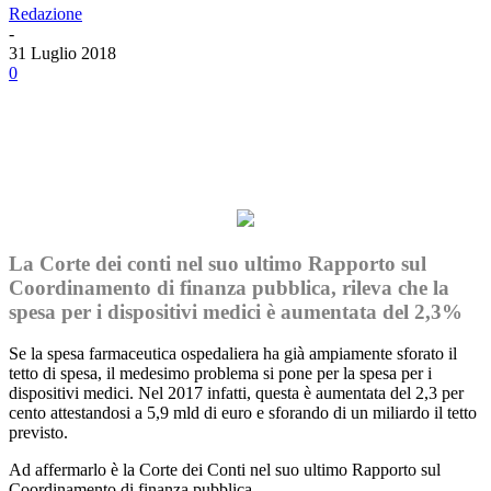
Redazione
-
31 Luglio 2018
0
Facebook
Twitter
Linkedin
Email
La Corte dei conti nel suo ultimo Rapporto sul
Coordinamento di finanza pubblica, rileva che la
spesa per i dispositivi medici è aumentata del 2,3%
Se la spesa farmaceutica ospedaliera ha già ampiamente sforato il
tetto di spesa, il medesimo problema si pone per la spesa per i
dispositivi medici. Nel 2017 infatti, questa è aumentata del 2,3 per
cento attestandosi a 5,9 mld di euro e sforando di un miliardo il tetto
previsto.
Ad affermarlo è la Corte dei Conti nel suo ultimo Rapporto sul
Coordinamento di finanza pubblica.