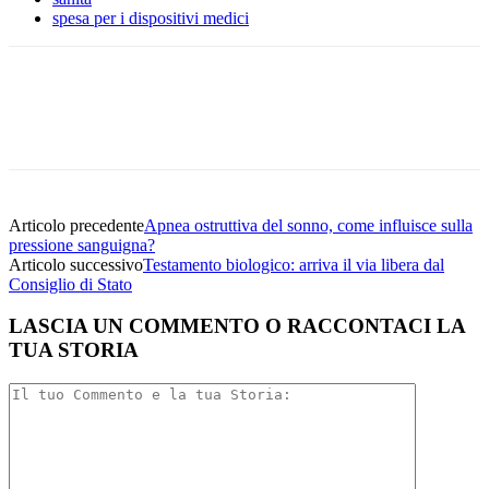
spesa per i dispositivi medici
Facebook
Twitter
Linkedin
Email
Articolo precedente
Apnea ostruttiva del sonno, come influisce sulla
pressione sanguigna?
Articolo successivo
Testamento biologico: arriva il via libera dal
Consiglio di Stato
LASCIA UN COMMENTO O RACCONTACI LA
TUA STORIA