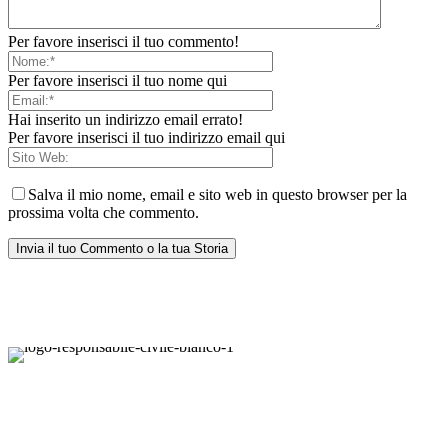
Per favore inserisci il tuo commento!
Per favore inserisci il tuo nome qui
Hai inserito un indirizzo email errato!
Per favore inserisci il tuo indirizzo email qui
Salva il mio nome, email e sito web in questo browser per la
prossima volta che commento.
Responsabile Civile
: il blog di
Carmelo Galipò
.
Il blog, grazie alla collaborazione di esperti medici e giuristi