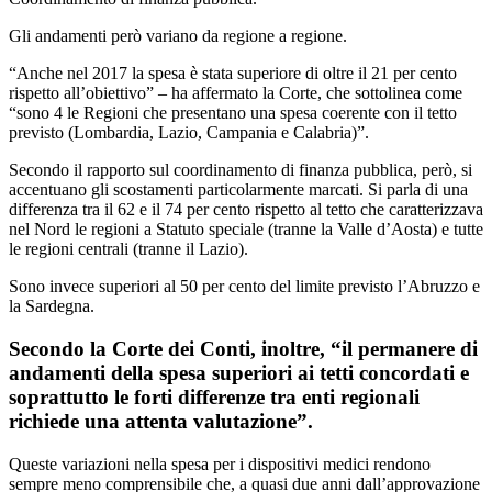
Gli andamenti però variano da regione a regione.
“Anche nel 2017 la spesa è stata superiore di oltre il 21 per cento
rispetto all’obiettivo” – ha affermato la Corte, che sottolinea come
“sono 4 le Regioni che presentano una spesa coerente con il tetto
previsto (Lombardia, Lazio, Campania e Calabria)”.
Secondo il rapporto sul coordinamento di finanza pubblica, però, si
accentuano gli scostamenti particolarmente marcati. Si parla di una
differenza tra il 62 e il 74 per cento rispetto al tetto che caratterizzava
nel Nord le regioni a Statuto speciale (tranne la Valle d’Aosta) e tutte
le regioni centrali (tranne il Lazio).
Sono invece superiori al 50 per cento del limite previsto l’Abruzzo e
la Sardegna.
Secondo la Corte dei Conti, inoltre, “il permanere di
andamenti della spesa superiori ai tetti concordati e
soprattutto le forti differenze tra enti regionali
richiede una attenta valutazione”.
Queste variazioni nella spesa per i dispositivi medici rendono
sempre meno comprensibile che, a quasi due anni dall’approvazione