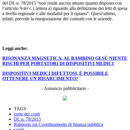
del DL n. 78/2015 “non risulti ancora attuato quanto disposto con
l’articolo 9-ter c.1 lettera a) riguardo alla definizione dei tetti di spesa
a livello regionale e alle modalità per il ripiano”. Quest’ultimo,
infatti, prevede la rinegoziazione dei contratti con le aziende.
Leggi anche:
RISONANZA MAGNETICA, AL BAMBINO GESÙ NIENTE
RISCHI PER PORTATORI DI DISPOSITIVI MEDICI
DISPOSITIVI MEDICI DIFETTOSI, È POSSIBILE
OTTENERE UN RISARCIMENTO?
- Annuncio pubblicitario -
TAGS
corte dei conti
DL n. 78/2015
Rapporto sul Coordinamento di finanza pubblica
sanità