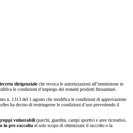
decreto dirigenziale
che revoca le autorizzazioni all’immissione in
ifica le condizioni d’impiego dei restanti prodotti fitosanitari.
ento n. 1313 del 1 agosto che modifica le condizioni di approvazione
xelles ha deciso di restringerne le condizioni d’uso prevedendo il
gruppi vulnerabili
(parchi, giardini, campi sportivi e aree ricreative,
o in pre-raccolta
al solo scopo di ottimizzare il raccolto o la