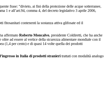
uente frase: “divieto, ai fini della protezione delle acque sotterranee,
mma 1 e all’art.94, comma 4, del decreto legislativo 3 aprile 2006,
itosanitari contenenti la sostanza attiva glifosate ed il
, ha affermato
Roberto Moncalvo
, presidente Coldiretti, che ha anche
 oltre ad essere al vertice della sicurezza alimentare mondiale con il
ea (1,4 per cento) e di quasi 14 volte quella dei prodotti
l’ingresso in Italia di prodotti stranieri
trattati con modalità analogo