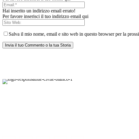
Hai inserito un indirizzo email errato!
Per favore inserisci il tuo indirizzo email qui
Salva il mio nome, email e sito web in questo browser per la pros
Il blog, grazie alla collaborazione di esperti med
conten