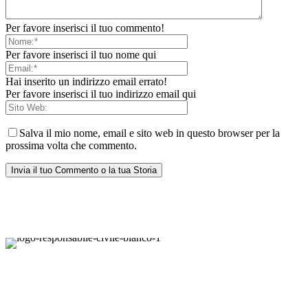
Per favore inserisci il tuo commento!
Per favore inserisci il tuo nome qui
Hai inserito un indirizzo email errato!
Per favore inserisci il tuo indirizzo email qui
Salva il mio nome, email e sito web in questo browser per la
prossima volta che commento.
Responsabile Civile
: il blog di
Carmelo Galipò
.
Il blog, grazie alla collaborazione di esperti medici e giuristi