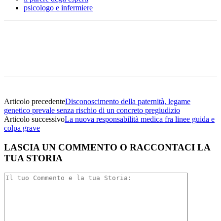
psicologo e infermiere
Facebook
Twitter
Linkedin
Email
Articolo precedente
Disconoscimento della paternità, legame
genetico prevale senza rischio di un concreto pregiudizio
Articolo successivo
La nuova responsabilità medica fra linee guida e
colpa grave
LASCIA UN COMMENTO O RACCONTACI LA
TUA STORIA