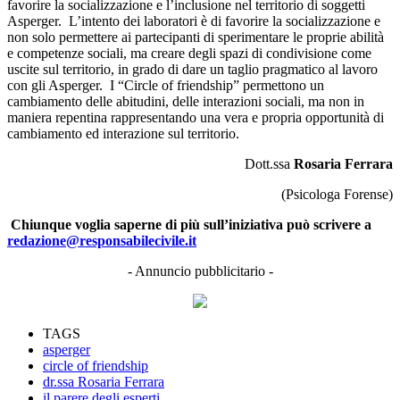
favorire la socializzazione e l’inclusione nel territorio di soggetti
Asperger. L’intento dei laboratori è di favorire la socializzazione e
non solo permettere ai partecipanti di sperimentare le proprie abilità
e competenze sociali, ma creare degli spazi di condivisione come
uscite sul territorio, in grado di dare un taglio pragmatico al lavoro
con gli Asperger. I “Circle of friendship” permettono un
cambiamento delle abitudini, delle interazioni sociali, ma non in
maniera repentina rappresentando una vera e propria opportunità di
cambiamento ed interazione sul territorio.
Dott.ssa
Rosaria Ferrara
(Psicologa Forense)
Chiunque voglia saperne di più sull’iniziativa può scrivere a
redazione@responsabilecivile.it
- Annuncio pubblicitario -
TAGS
asperger
circle of friendship
dr.ssa Rosaria Ferrara
il parere degli esperti