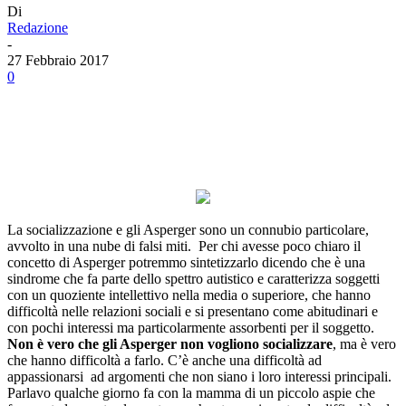
Di
Redazione
-
27 Febbraio 2017
0
Facebook
Twitter
Linkedin
Email
La socializzazione e gli Asperger sono un connubio particolare,
avvolto in una nube di falsi miti. Per chi avesse poco chiaro il
concetto di Asperger potremmo sintetizzarlo dicendo che è una
sindrome che fa parte dello spettro autistico e caratterizza soggetti
con un quoziente intellettivo nella media o superiore, che hanno
difficoltà nelle relazioni sociali e si presentano come abitudinari e
con pochi interessi ma particolarmente assorbenti per il soggetto.
Non è vero che gli Asperger non vogliono socializzare
, ma è vero
che hanno difficoltà a farlo. C’è anche una difficoltà ad
appassionarsi ad argomenti che non siano i loro interessi principali.
Parlavo qualche giorno fa con la mamma di un piccolo aspie che