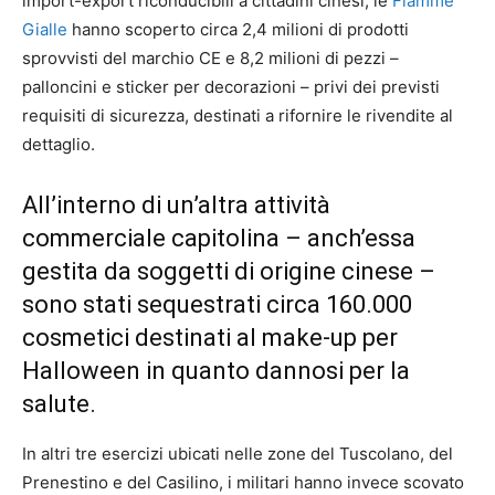
import-export riconducibili a cittadini cinesi, le
Fiamme
Gialle
hanno scoperto circa 2,4 milioni di prodotti
sprovvisti del marchio CE e 8,2 milioni di pezzi –
palloncini e sticker per decorazioni – privi dei previsti
requisiti di sicurezza, destinati a rifornire le rivendite al
dettaglio.
All’interno di un’altra attività
commerciale capitolina – anch’essa
gestita da soggetti di origine cinese –
sono stati sequestrati circa 160.000
cosmetici destinati al make-up per
Halloween in quanto dannosi per la
salute.
In altri tre esercizi ubicati nelle zone del Tuscolano, del
Prenestino e del Casilino, i militari hanno invece scovato