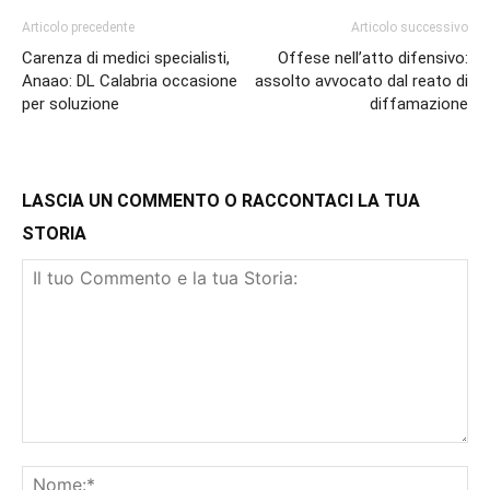
Articolo precedente
Articolo successivo
Carenza di medici specialisti,
Offese nell’atto difensivo:
Anaao: DL Calabria occasione
assolto avvocato dal reato di
per soluzione
diffamazione
LASCIA UN COMMENTO O RACCONTACI LA TUA
STORIA