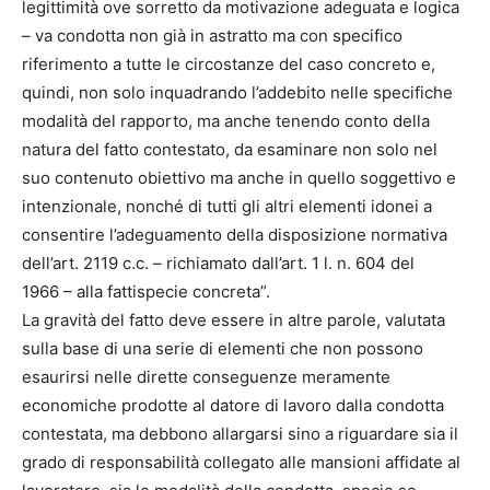
legittimità ove sorretto da motivazione adeguata e logica
– va condotta non già in astratto ma con specifico
riferimento a tutte le circostanze del caso concreto e,
quindi, non solo inquadrando l’addebito nelle specifiche
modalità del rapporto, ma anche tenendo conto della
natura del fatto contestato, da esaminare non solo nel
suo contenuto obiettivo ma anche in quello soggettivo e
intenzionale, nonché di tutti gli altri elementi idonei a
consentire l’adeguamento della disposizione normativa
dell’art. 2119 c.c. – richiamato dall’art. 1 l. n. 604 del
1966 – alla fattispecie concreta”.
La gravità del fatto deve essere in altre parole, valutata
sulla base di una serie di elementi che non possono
esaurirsi nelle dirette conseguenze meramente
economiche prodotte al datore di lavoro dalla condotta
contestata, ma debbono allargarsi sino a riguardare sia il
grado di responsabilità collegato alle mansioni affidate al