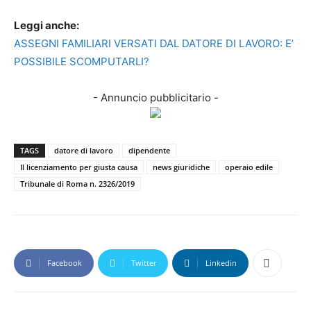
Leggi anche:
ASSEGNI FAMILIARI VERSATI DAL DATORE DI LAVORO: E’
POSSIBILE SCOMPUTARLI?
- Annuncio pubblicitario -
TAGS
datore di lavoro
dipendente
Il licenziamento per giusta causa
news giuridiche
operaio edile
Tribunale di Roma n. 2326/2019
Facebook
Twitter
Linkedin