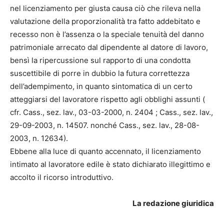
nel licenziamento per giusta causa ciò che rileva nella
valutazione della proporzionalità tra fatto addebitato e
recesso non è l’assenza o la speciale tenuità del danno
patrimoniale arrecato dal dipendente al datore di lavoro,
bensì la ripercussione sul rapporto di una condotta
suscettibile di porre in dubbio la futura correttezza
dell’adempimento, in quanto sintomatica di un certo
atteggiarsi del lavoratore rispetto agli obblighi assunti (
cfr. Cass., sez. lav., 03-03-2000, n. 2404 ; Cass., sez. lav.,
29-09-2003, n. 14507. nonché Cass., sez. lav., 28-08-
2003, n. 12634).
Ebbene alla luce di quanto accennato, il licenziamento
intimato al lavoratore edile è stato dichiarato illegittimo e
accolto il ricorso introduttivo.
La redazione giuridica