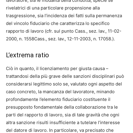
lavoratore, sia le modalità della condotta, specie se
rivelatrici di una particolare propensione alla
trasgressione, sia l’incidenza dei fatti sulla permanenza
del vincolo fiduciario che caratterizza lo specifico
rapporto di lavoro (cfr. sul punto Cass., sez. lav., 11-02-
2000, n. 1558Cass., sez. lav., 12-11-2003, n. 17058.).
L’extrema ratio
Ciò in quanto, il licenziamento per giusta causa –
trattandosi della più grave delle sanzioni disciplinari può
considerarsi legittimo solo se, valutato ogni aspetto del
caso concreto, la mancanza del lavoratore, minando
profondamente l’elemento fiduciario costituente il
presupposto fondamentale della collaborazione tra le
parti del rapporto di lavoro, sia di tale gravità che ogni
altra sanzione risulti insufficiente a tutelare l’interesse
del datore di lavoro. In particolare, va precisato che