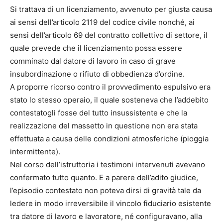
Si trattava di un licenziamento, avvenuto per giusta causa
ai sensi dell’articolo 2119 del codice civile nonché, ai
sensi dell’articolo 69 del contratto collettivo di settore, il
quale prevede che il licenziamento possa essere
comminato dal datore di lavoro in caso di grave
insubordinazione o rifiuto di obbedienza d’ordine.
A proporre ricorso contro il provvedimento espulsivo era
stato lo stesso operaio, il quale sosteneva che l’addebito
contestatogli fosse del tutto insussistente e che la
realizzazione del massetto in questione non era stata
effettuata a causa delle condizioni atmosferiche (pioggia
intermittente).
Nel corso dell’istruttoria i testimoni intervenuti avevano
confermato tutto quanto. E a parere dell’adito giudice,
l’episodio contestato non poteva dirsi di gravità tale da
ledere in modo irreversibile il vincolo fiduciario esistente
tra datore di lavoro e lavoratore, né configuravano, alla