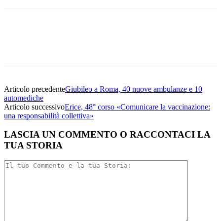
Facebook
Twitter
Linkedin
Email
Articolo precedente
Giubileo a Roma, 40 nuove ambulanze e 10
automediche
Articolo successivo
Erice, 48° corso «Comunicare la vaccinazione:
una responsabilità collettiva»
LASCIA UN COMMENTO O RACCONTACI LA
TUA STORIA