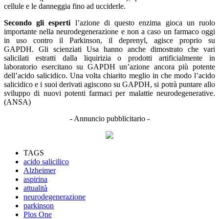
cellule e le danneggia fino ad ucciderle.
Secondo gli esperti
l’azione di questo enzima gioca un ruolo
importante nella neurodegenerazione e non a caso un farmaco oggi
in uso contro il Parkinson, il deprenyl, agisce proprio su
GAPDH. Gli scienziati Usa hanno anche dimostrato che vari
salicilati estratti dalla liquirizia o prodotti artificialmente in
laboratorio esercitano su GAPDH un’azione ancora più potente
dell’acido salicidico. Una volta chiarito meglio in che modo l’acido
salicidico e i suoi derivati agiscono su GAPDH, si potrà puntare allo
sviluppo di nuovi potenti farmaci per malattie neurodegenerative.
(ANSA)
- Annuncio pubblicitario -
TAGS
acido salicilico
Alzheimer
aspirina
attualità
neurodegenerazione
parkinson
Plos One