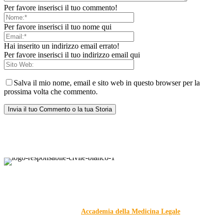
Per favore inserisci il tuo commento!
Per favore inserisci il tuo nome qui
Hai inserito un indirizzo email errato!
Per favore inserisci il tuo indirizzo email qui
Salva il mio nome, email e sito web in questo browser per la
prossima volta che commento.
Responsabile Civile
: il blog di
Carmelo Galipò
.
Il blog, grazie alla collaborazione di esperti medici e giuristi
dell'Associazione
Accademia della Medicina Legale
, si