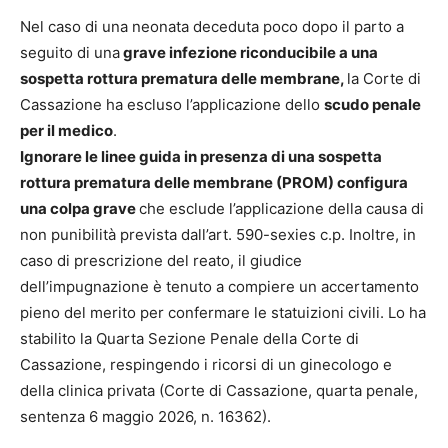
Nel caso di una neonata deceduta poco dopo il parto a
seguito di una
grave infezione riconducibile a una
sospetta rottura prematura delle membrane,
la Corte di
Cassazione ha escluso l’applicazione dello
scudo penale
per il medico
.
Ignorare le linee guida in presenza di una sospetta
rottura prematura delle membrane (PROM) configura
una colpa grave
che esclude l’applicazione della causa di
non punibilità prevista dall’art. 590-sexies c.p. Inoltre, in
caso di prescrizione del reato, il giudice
dell’impugnazione è tenuto a compiere un accertamento
pieno del merito per confermare le statuizioni civili. Lo ha
stabilito la Quarta Sezione Penale della Corte di
Cassazione, respingendo i ricorsi di un ginecologo e
della clinica privata (Corte di Cassazione, quarta penale,
sentenza 6 maggio 2026, n. 16362).