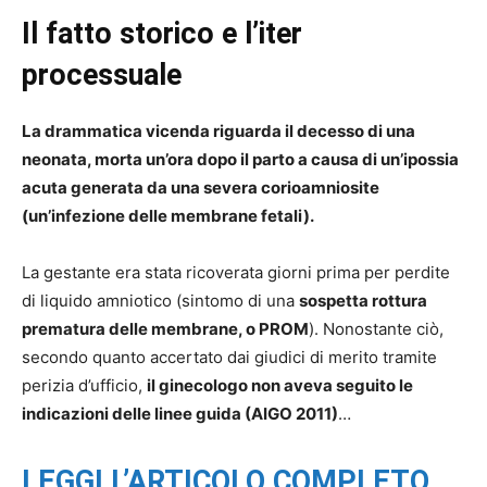
Il fatto storico e l’iter
processuale
La drammatica vicenda riguarda il decesso di una
neonata, morta un’ora dopo il parto a causa di un’ipossia
acuta generata da una severa corioamniosite
(un’infezione delle membrane fetali).
La gestante era stata ricoverata giorni prima per perdite
di liquido amniotico (sintomo di una
sospetta rottura
prematura delle membrane, o PROM
). Nonostante ciò,
secondo quanto accertato dai giudici di merito tramite
perizia d’ufficio,
il ginecologo non aveva seguito le
indicazioni delle linee guida (AIGO 2011)
…
LEGGI L’ARTICOLO COMPLETO