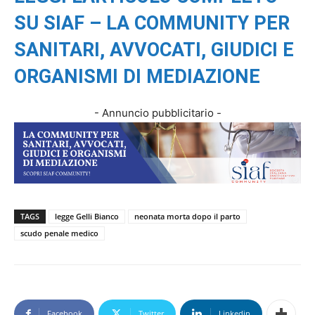
SU SIAF – LA COMMUNITY PER
SANITARI, AVVOCATI, GIUDICI E
ORGANISMI DI MEDIAZIONE
- Annuncio pubblicitario -
TAGS
legge Gelli Bianco
neonata morta dopo il parto
scudo penale medico
Facebook
Twitter
Linkedin