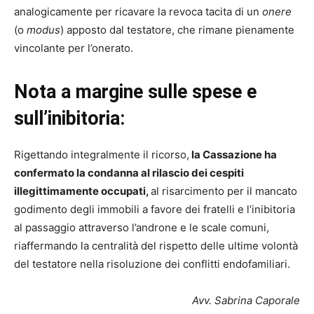
analogicamente per ricavare la revoca tacita di un
onere
(o
modus
) apposto dal testatore, che rimane pienamente
vincolante per l’onerato.
Nota a margine sulle spese e
sull’inibitoria:
Rigettando integralmente il ricorso,
la Cassazione ha
confermato la condanna al rilascio dei cespiti
illegittimamente occupati,
al risarcimento per il mancato
godimento degli immobili a favore dei fratelli e l’inibitoria
al passaggio attraverso l’androne e le scale comuni,
riaffermando la centralità del rispetto delle ultime volontà
del testatore nella risoluzione dei conflitti endofamiliari.
Avv. Sabrina Caporale