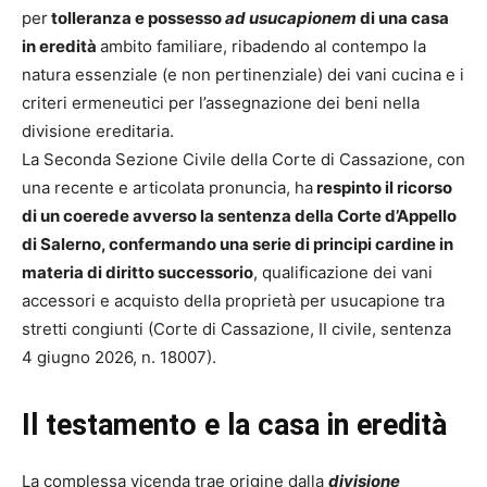
per
tolleranza e possesso
ad usucapionem
di una casa
in eredità
ambito familiare, ribadendo al contempo la
natura essenziale (e non pertinenziale) dei vani cucina e i
criteri ermeneutici per l’assegnazione dei beni nella
divisione ereditaria.
La Seconda Sezione Civile della Corte di Cassazione, con
una recente e articolata pronuncia, ha
respinto il ricorso
di un coerede avverso la sentenza della Corte d’Appello
di Salerno, confermando una serie di principi cardine in
materia di diritto successorio
, qualificazione dei vani
accessori e acquisto della proprietà per usucapione tra
stretti congiunti (Corte di Cassazione, II civile, sentenza
4 giugno 2026, n. 18007).
Il testamento e la casa in eredità
La complessa vicenda trae origine dalla
divisione