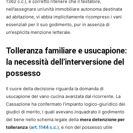
1362 c.c.), è corretto ritenere che il testatore,
nell’assegnare un’unità immobiliare autonoma destinata
ad abitazione, vi abbia implicitamente ricompreso i vani
essenziali per il suo godimento, pur in assenza di
un’esplicita menzione letterale.
Tolleranza familiare e usucapione:
la necessità dell’interversione del
possesso
Il cuore della decisione riguarda la domanda di
usucapione del vano cucina avanzata dal ricorrente. La
Cassazione ha confermato l’impianto logico-giuridico dei
giudici di merito, i quali avevano inquadrato il godimento
del bene nello schema legale della
mera detenzione per
tolleranza
(
art. 1144 c.c.
), e non del possesso utile