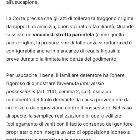
all’usucapione.
La Corte precisa che gli atti di tolleranza traggono origine
da rapporti di amicizia, buon vicinato o familiarità. Quando
sussiste un
vincolo di stretta parentela
(come quello
padre-figlio), la presunzione di tolleranza si rafforza ed è
configurabile anche in mancanza di requisiti quali la
breve durata o la limitata incidenza del godimento.
Per usucapire il bene, il familiare detentore ha l’onere
rigoroso di dimostrare l’avvenuta
interversio
possessionis
(art. 1141, comma 2, c.c.), ossia un
mutamento del titolo derivante da causa proveniente da
un terzo o da opposizione contro il possessore. Nel caso
di specie, la semplice realizzazione di opere edilizie
(collegamento di vani) con il tacito consenso del genitore
proprietario non integra un atto di opposizione idoneo a