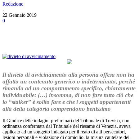
Redazione
-
22 Gennaio 2019
0
Facebook
Twitter
Linkedin
Email
Il divieto di avvicinamento alla persona offesa non ha
affatto un contenuto generico o indeterminato, perché
rimanda ad un comportamento specifico, chiaramente
individuabile: (…) insomma, di non fare tutto ciò che
lo “stalker” è solito fare e che i soggetti appartenenti
alla detta categoria comprendono benissimo
Il Giudice delle indagini preliminari del Tribunale di Treviso, con
ordinanza confermata dal Tribunale del riesame di Venezia, aveva
applicato ad un soggetto indagato per il reato di atti persecutori,
lesioni personali e violazione di domicilio, la misura cautelare del