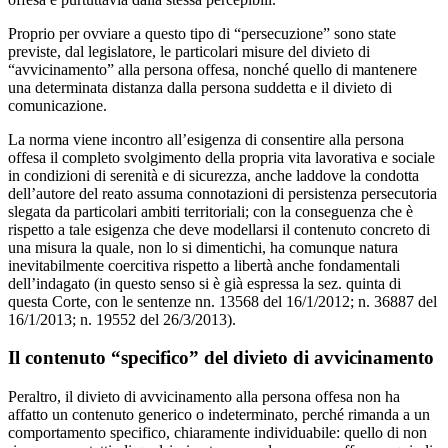
Proprio per ovviare a questo tipo di “persecuzione” sono state
previste, dal legislatore, le particolari misure del divieto di
“avvicinamento” alla persona offesa, nonché quello di mantenere
una determinata distanza dalla persona suddetta e il divieto di
comunicazione.
La norma viene incontro all’esigenza di consentire alla persona
offesa il completo svolgimento della propria vita lavorativa e sociale
in condizioni di serenità e di sicurezza, anche laddove la condotta
dell’autore del reato assuma connotazioni di persistenza persecutoria
slegata da particolari ambiti territoriali; con la conseguenza che è
rispetto a tale esigenza che deve modellarsi il contenuto concreto di
una misura la quale, non lo si dimentichi, ha comunque natura
inevitabilmente coercitiva rispetto a libertà anche fondamentali
dell’indagato (in questo senso si è già espressa la sez. quinta di
questa Corte, con le sentenze nn. 13568 del 16/1/2012; n. 36887 del
16/1/2013; n. 19552 del 26/3/2013).
Il contenuto “specifico” del divieto di avvicinamento
Peraltro, il divieto di avvicinamento alla persona offesa non ha
affatto un contenuto generico o indeterminato, perché rimanda a un
comportamento specifico, chiaramente individuabile: quello di non