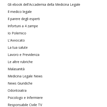
Gli ebook dell'Accademia della Medicina Legale
Il medico legale
Il parere degli esperti
Infortuni a 4 zampe
Io Polemico
L'Avvocato
La tua salute
Lavoro e Previdenza
Le altre rubriche
Malasanità
Medicina Legale News
News Giuridiche
Odontoiatra
Psicologo e Infermiere
Responsabile Civile TV