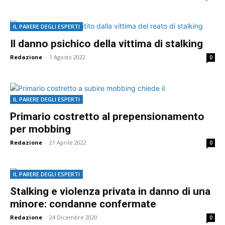
IL PARERE DEGLI ESPERTI
Il danno psichico della vittima di stalking
Redazione
-
1 Agosto 2022
0
IL PARERE DEGLI ESPERTI
Primario costretto al prepensionamento
per mobbing
Redazione
-
21 Aprile 2022
0
IL PARERE DEGLI ESPERTI
Stalking e violenza privata in danno di una
minore: condanne confermate
Redazione
-
24 Dicembre 2020
0