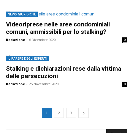
NEWS GIURIDICHE
Videoriprese nelle aree condominiali
comuni, ammissibili per lo stalking?
Redazione
-
6 Dicembre 2020
0
IL PARERE DEGLI ESPERTI
Stalking e dichiarazioni rese dalla vittima
delle persecuzioni
Redazione
-
25 Novembre 2020
0
1
2
3