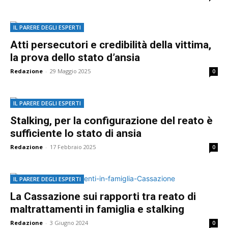
IL PARERE DEGLI ESPERTI
Atti persecutori e credibilità della vittima,
la prova dello stato d’ansia
Redazione
-
29 Maggio 2025
0
IL PARERE DEGLI ESPERTI
Stalking, per la configurazione del reato è
sufficiente lo stato di ansia
Redazione
-
17 Febbraio 2025
0
IL PARERE DEGLI ESPERTI
La Cassazione sui rapporti tra reato di
maltrattamenti in famiglia e stalking
Redazione
-
3 Giugno 2024
0