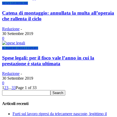
NEWS GIURIDICHE
Catena di montaggio: annullata la multa all’operaia
che rallenta il ciclo
Redazione
-
30 Settembre 2019
0
IL PARERE DEGLI ESPERTI
Spese legali: per il fisco vale l’anno in cui la
prestazione è stata ultimata
Redazione
-
30 Settembre 2019
0
1
2
3
...
33
Page 1 of 33
Articoli recenti
Furti sul lavoro ripresi da telecamere nascoste, legittimo il