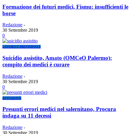
Formazione dei futuri medici, Fismu: insufficienti le
borse
Redazione
-
30 Settembre 2019
0
LAVORO E PREVIDENZA
Suicidio assistito, Amato (OMCeO Palermo):
compito dei medici è curare
Redazione
-
30 Settembre 2019
0
ATTUALITÀ
Presunti errori medici nel salernitano, Procura
indaga su 11 decessi
Redazione
-
30 Settembre 2019