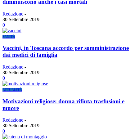
diminuiscono anche i casi mortali
Redazione
-
30 Settembre 2019
0
SANITÀ
Vaccini, in Toscana accordo per somministrazione
dai medici di famiglia
Redazione
-
30 Settembre 2019
0
ATTUALITÀ
Motivazioni religiose: donna rifiuta trasfusioni e
muore
Redazione
-
30 Settembre 2019
0