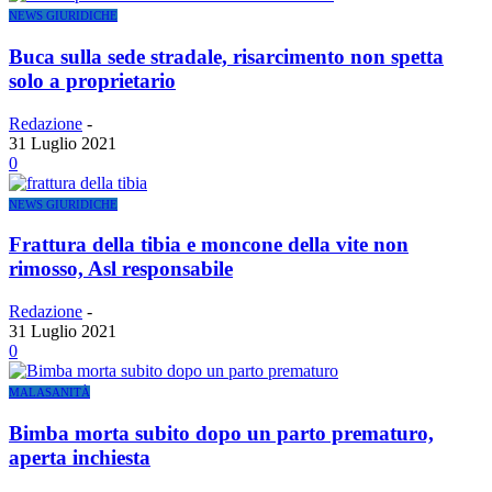
NEWS GIURIDICHE
Buca sulla sede stradale, risarcimento non spetta
solo a proprietario
Redazione
-
31 Luglio 2021
0
NEWS GIURIDICHE
Frattura della tibia e moncone della vite non
rimosso, Asl responsabile
Redazione
-
31 Luglio 2021
0
MALASANITÀ
Bimba morta subito dopo un parto prematuro,
aperta inchiesta