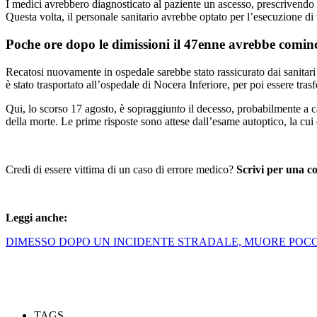
I medici avrebbero diagnosticato al paziente un ascesso, prescrivendo 
Questa volta, il personale sanitario avrebbe optato per l’esecuzione di 
Poche ore dopo le dimissioni il 47enne avrebbe cominc
Recatosi nuovamente in ospedale sarebbe stato rassicurato dai sanitari 
è stato trasportato all’ospedale di Nocera Inferiore, per poi essere tra
Qui, lo scorso 17 agosto, è sopraggiunto il decesso, probabilmente a 
della morte. Le prime risposte sono attese dall’esame autoptico, la cui
Credi di essere vittima di un caso di errore medico?
Scrivi per una c
Leggi anche:
DIMESSO DOPO UN INCIDENTE STRADALE, MUORE POCO
TAGS