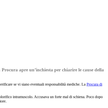
Procura apre un’inchiesta per chiarire le cause della
erificare se vi siano eventuali responsabilità mediche. La
Procura di
dolorifico intramuscolo. Accusava un forte mal di schiena. Poco dopo
iore.