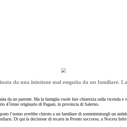
Print
ata da una iniezione mal eseguita da un familiare. La 
ta da un parente. Ma la famiglia vuole fare chiarezza sulla vicenda e v
rio 47enne originario di Pagani, in provincia di Salerno.
 agosto l’uomo avrebbe chiesto a un familiare di somministrargli un anti
fiarsi. Di qui la decisione di recarsi in Pronto soccorso, a Nocera Infer