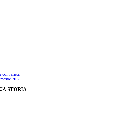
Print
e contrarietà
semestre 2018
UA STORIA