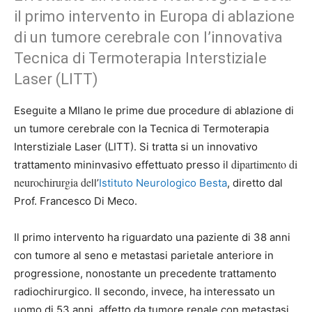
il primo intervento in Europa di ablazione
di un tumore cerebrale con l’innovativa
Tecnica di Termoterapia Interstiziale
Laser (LITT)
Eseguite a MIlano le prime due procedure di ablazione di
un tumore cerebrale con la Tecnica di Termoterapia
Interstiziale Laser (LITT). Si tratta si un innovativo
dipartimento di
trattamento mininvasivo effettuato presso il
neurochirurgia de
ll’
Istituto Neurologico Besta
, diretto dal
Prof. Francesco Di Meco.
Il primo intervento ha riguardato una paziente di 38 anni
con tumore al seno e metastasi parietale anteriore in
progressione, nonostante un precedente trattamento
radiochirurgico. Il secondo, invece, ha interessato un
uomo di 53 anni, affetto da tumore renale con metastasi