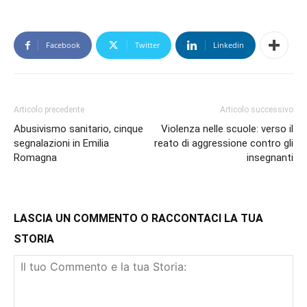
Facebook
Twitter
Linkedin
Articolo precedente
Articolo successivo
Abusivismo sanitario, cinque
Violenza nelle scuole: verso il
segnalazioni in Emilia
reato di aggressione contro gli
Romagna
insegnanti
LASCIA UN COMMENTO O RACCONTACI LA TUA
STORIA