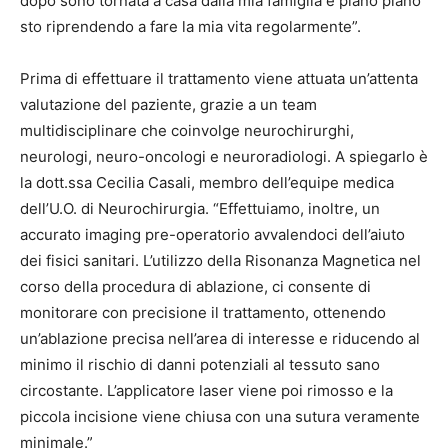
dopo sono tornata a casa dalla mia famiglia e piano piano
sto riprendendo a fare la mia vita regolarmente”.
Prima di effettuare il trattamento viene attuata un’attenta
valutazione del paziente, grazie a un team
multidisciplinare che coinvolge neurochirurghi,
neurologi, neuro-oncologi e neuroradiologi. A spiegarlo è
la dott.ssa Cecilia Casali, membro dell’equipe medica
dell’U.O. di Neurochirurgia. “Effettuiamo, inoltre, un
accurato imaging pre-operatorio avvalendoci dell’aiuto
dei fisici sanitari. L’utilizzo della Risonanza Magnetica nel
corso della procedura di ablazione, ci consente di
monitorare con precisione il trattamento, ottenendo
un’ablazione precisa nell’area di interesse e riducendo al
minimo il rischio di danni potenziali al tessuto sano
circostante. L’applicatore laser viene poi rimosso e la
piccola incisione viene chiusa con una sutura veramente
minimale.”