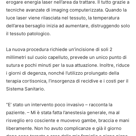
erogare energia laser nell’area da trattare. Il tutto grazie a
tecniche avanzate di imaging computerizzata. Quando la
luce laser viene rilasciata nel tessuto, la temperatura
dell’area bersaglio inizia ad aumentare, distruggendo solo
il tessuto patologico.
La nuova procedura richiede un’incisione di soli 2
millimetri sul cuoio capelluto, prevede un unico punto di
sutura e pochi minuti per la sua attuazione. Inoltre, riduce
i giorni di degenza, nonché l’utilizzo prolungato della
terapia cortisonica, l’insorgenza di recidive e i costi per il
Sistema Sanitario.
“E’ stato un intervento poco invasivo – racconta la
paziente. – Mi è stata fatta l’anestesia generale, ma al
risveglio ero cosciente e muovevo gambe, braccia e mani
liberamente. Non ho avuto complicanze e già il giorno