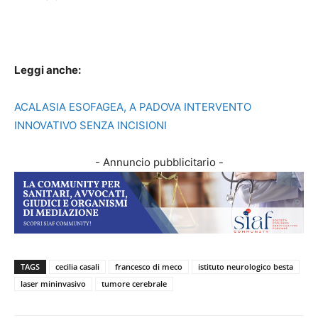
Leggi anche:
ACALASIA ESOFAGEA, A PADOVA INTERVENTO
INNOVATIVO SENZA INCISIONI
- Annuncio pubblicitario -
TAGS
cecilia casali
francesco di meco
istituto neurologico besta
laser mininvasivo
tumore cerebrale