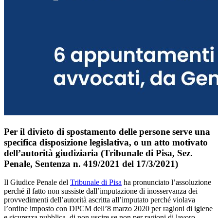
Per il divieto di spostamento delle persone serve una
specifica disposizione legislativa, o un atto motivato
dell’autorità giudiziaria (Tribunale di Pisa, Sez.
Penale, Sentenza n. 419/2021 del 17/3/2021)
Il Giudice Penale del
Tribunale di Pisa
ha pronunciato l’assoluzione
perché il fatto non sussiste dall’imputazione di inosservanza dei
provvedimenti dell’autorità ascritta all’imputato perché violava
l’ordine imposto con DPCM dell’8 marzo 2020 per ragioni di igiene
e sicurezza pubblica, di non uscire se non per ragioni di lavoro,