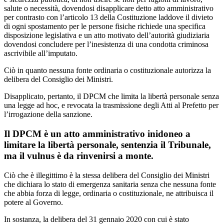
salute o necessità, dovendosi disapplicare detto atto amministrativo
per contrasto con l’articolo 13 della Costituzione laddove il divieto
di ogni spostamento per le persone fisiche richiede una specifica
disposizione legislativa e un atto motivato dell’autorità giudiziaria
dovendosi concludere per l’inesistenza di una condotta criminosa
ascrivibile all’imputato.
Ciò in quanto nessuna fonte ordinaria o costituzionale autorizza la
delibera del Consiglio dei Ministri.
Disapplicato, pertanto, il DPCM che limita la libertà personale senza
una legge ad hoc, e revocata la trasmissione degli Atti al Prefetto per
l’irrogazione della sanzione.
Il DPCM è un atto amministrativo inidoneo a
limitare la libertà personale, sentenzia il Tribunale,
ma il vulnus è da rinvenirsi a monte.
Ciò che è illegittimo è la stessa delibera del Consiglio dei Ministri
che dichiara lo stato di emergenza sanitaria senza che nessuna fonte
che abbia forza di legge, ordinaria o costituzionale, ne attribuisca il
potere al Governo.
In sostanza, la delibera del 31 gennaio 2020 con cui è stato