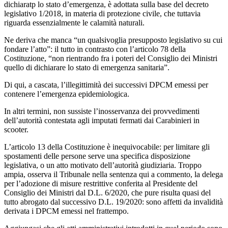
dichiaratp lo stato d’emergenza, è adottata sulla base del decreto
legislativo 1/2018, in materia di protezione civile, che tuttavia
riguarda essenzialmente le calamità naturali.
Ne deriva che manca “un qualsivoglia presupposto legislativo su cui
fondare l’atto”: il tutto in contrasto con l’articolo 78 della
Costituzione, “non rientrando fra i poteri del Consiglio dei Ministri
quello di dichiarare lo stato di emergenza sanitaria”.
Di qui, a cascata, l’illegittimità dei successivi DPCM emessi per
contenere l’emergenza epidemiologica.
In altri termini, non sussiste l’inosservanza dei provvedimenti
dell’autorità contestata agli imputati fermati dai Carabinieri in
scooter.
L’articolo 13 della Costituzione è inequivocabile: per limitare gli
spostamenti delle persone serve una specifica disposizione
legislativa, o un atto motivato dell’autorità giudiziaria. Troppo
ampia, osserva il Tribunale nella sentenza qui a commento, la delega
per l’adozione di misure restrittive conferita al Presidente del
Consiglio dei Ministri dal D.L. 6/2020, che pure risulta quasi del
tutto abrogato dal successivo D.L. 19/2020: sono affetti da invalidità
derivata i DPCM emessi nel frattempo.