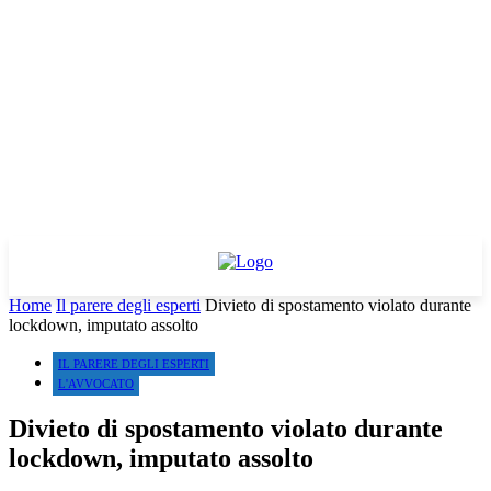
Home
Il parere degli esperti
Divieto di spostamento violato durante
lockdown, imputato assolto
IL PARERE DEGLI ESPERTI
L'AVVOCATO
Divieto di spostamento violato durante
lockdown, imputato assolto