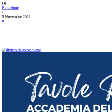
Di
Redazione
-
5 Novembre 2021
0
Facebook
Twitter
Linkedin
Email