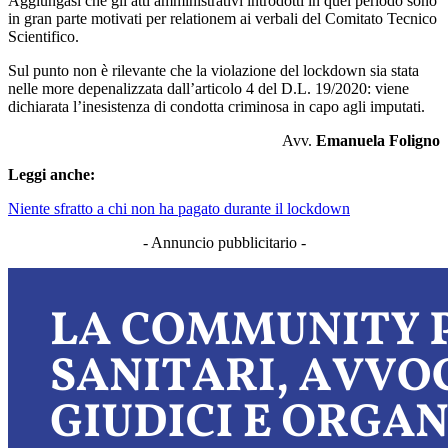
Aggiungasi che gli atti amministrativi introdotti in quel periodo sono
in gran parte motivati per relationem ai verbali del Comitato Tecnico
Scientifico.
Sul punto non è rilevante che la violazione del lockdown sia stata
nelle more depenalizzata dall’articolo 4 del D.L. 19/2020: viene
dichiarata l’inesistenza di condotta criminosa in capo agli imputati.
Avv.
Emanuela Foligno
Leggi anche:
Niente sfratto a chi non ha pagato durante il lockdown
- Annuncio pubblicitario -