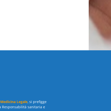
 Medicina Legale
, si prefigge
a Responsabilità sanitaria e