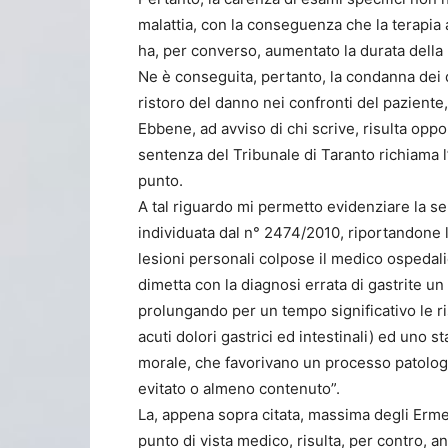
malattia, con la conseguenza che la terapia a
ha, per converso, aumentato la durata della 
Ne è conseguita, pertanto, la condanna dei 
ristoro del danno nei confronti del paziente
Ebbene, ad avviso di chi scrive, risulta oppo
sentenza del Tribunale di Taranto richiama 
punto.
A tal riguardo mi permetto evidenziare la s
individuata dal n° 2474/2010, riportandone 
lesioni personali colpose il medico ospedali
dimetta con la diagnosi errata di gastrite un
prolungando per un tempo significativo le ris
acuti dolori gastrici ed intestinali) ed uno s
morale, che favorivano un processo patolog
evitato o almeno contenuto”.
La, appena sopra citata, massima degli Ermel
punto di vista medico, risulta, per contro, a