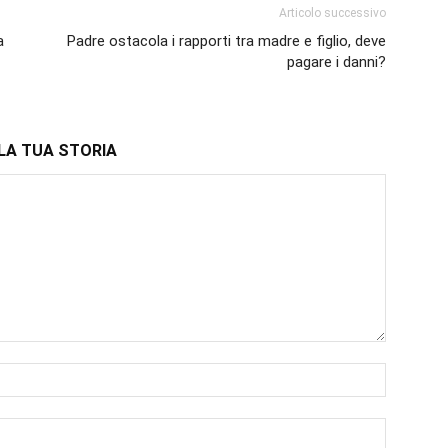
Articolo successivo
a
Padre ostacola i rapporti tra madre e figlio, deve
pagare i danni?
LA TUA STORIA