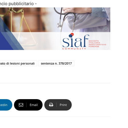
cio pubblicitario -
eato di lesioni personali
sentenza n. 378/2017
kedin
Email
Print