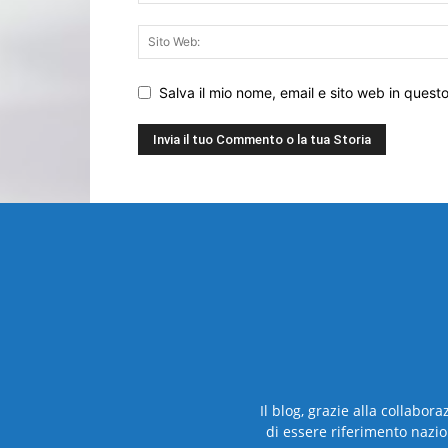
Salva il mio nome, email e sito web in ques
Il blog, grazie alla collabor
di essere riferimento nazio