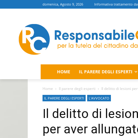
domenica, Agosto 9, 2026
Informativa trattamento da
HOME
IL PARERE DEGLI ESPERTI
Home
Il parere degli esperti
Il delitto di lesioni 
IL PARERE DEGLI ESPERTI
L'AVVOCATO
Il delitto di lesi
per aver allungat