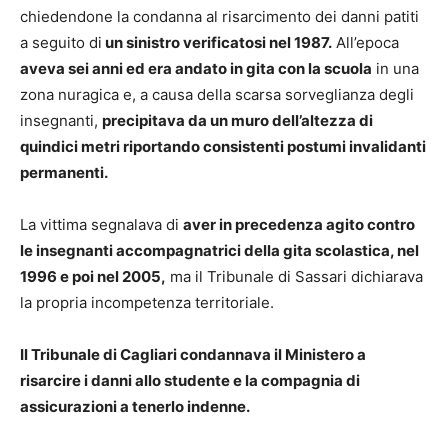
chiedendone la condanna al risarcimento dei danni patiti
a seguito di
un sinistro verificatosi nel 1987.
All’epoca
aveva sei anni ed era andato in gita con la scuola
in una
zona nuragica e, a causa della scarsa sorveglianza degli
insegnanti,
precipitava da un muro dell’altezza di
quindici metri riportando consistenti postumi invalidanti
permanenti.
La vittima segnalava di
aver in precedenza agito contro
le insegnanti accompagnatrici della gita scolastica, nel
1996 e poi nel 2005,
ma il Tribunale di Sassari dichiarava
la propria incompetenza territoriale.
Il Tribunale di Cagliari condannava il Ministero a
risarcire i danni allo studente e la compagnia di
assicurazioni a tenerlo indenne.