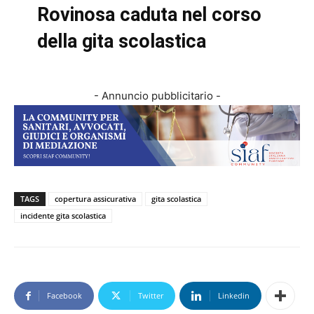
Rovinosa caduta nel corso
della gita scolastica
- Annuncio pubblicitario -
TAGS
copertura assicurativa
gita scolastica
incidente gita scolastica
Facebook
Twitter
Linkedin