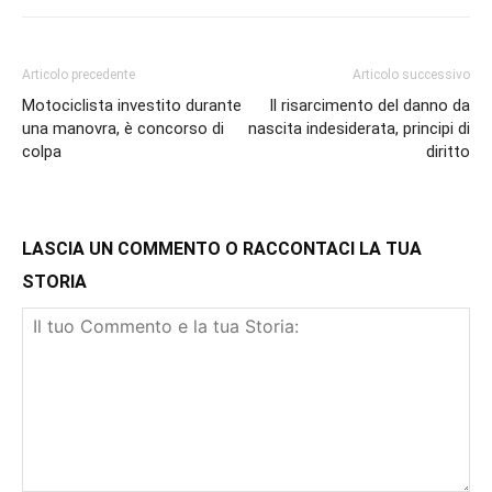
Articolo precedente
Articolo successivo
Motociclista investito durante
Il risarcimento del danno da
una manovra, è concorso di
nascita indesiderata, principi di
colpa
diritto
LASCIA UN COMMENTO O RACCONTACI LA TUA
STORIA