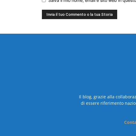
Salva il mio nome, email e sito web in ques
Il blog, grazie alla collabor
di essere riferimento nazio
Conta