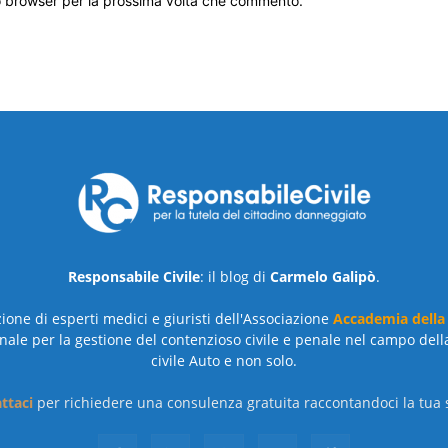
to browser per la prossima volta che commento.
Responsabile Civile
: il blog di
Carmelo Galipò
.
azione di esperti medici e giuristi dell'Associazione
Accademia della
nale per la gestione del contenzioso civile e penale nel campo dell
civile Auto e non solo.
ttaci
per richiedere una consulenza gratuita raccontandoci la tua s