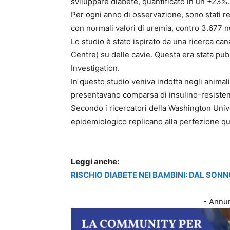
sviluppare diabete, quantificato in un +23%.
Per ogni anno di osservazione, sono stati regi
con normali valori di uremia, contro 3.677 n
Lo studio è stato ispirato da una ricerca c
Centre) su delle cavie. Questa era stata pubb
Investigation.
In questo studio veniva indotta negli animali
presentavano comparsa di insulino-resistenz
Secondo i ricercatori della Washington Univer
epidemiologico replicano alla perfezione qu
Leggi anche:
RISCHIO DIABETE NEI BAMBINI: DAL SONNO
- Annun