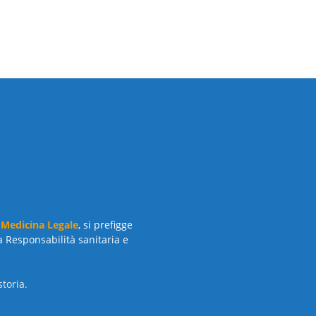
 Medicina Legale
, si prefigge
a Responsabilità sanitaria e
toria.