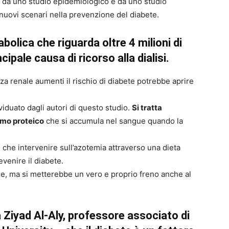
to da uno studio epidemiologico e da uno studio
nuovi scenari nella prevenzione del diabete.
bolica che riguarda oltre 4 milioni di
cipale causa di ricorso alla dialisi.
nza renale aumenti il rischio di diabete potrebbe aprire
ividuato dagli autori di questo studio.
Si tratta
smo proteico
che si accumula nel sangue quando la
che intervenire sull’azotemia attraverso una dieta
venire il diabete.
e, ma si metterebbe un vero e proprio freno anche al
iyad Al-Aly, professore associato di