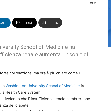
0
kedin
Email
Print
iversity School of Medicine ha
ficienza renale aumenta il rischio di
 forte correlazione, ma ora è più chiaro come l’
ella
Washington University School of Medicine
in
ouis Health Care System.
a, rivelando che l’ insufficienza renale sembrerebbe
enza del diabete.