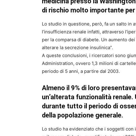
medicina presso la Washington U
di rischio molto importante per 
Lo studio in questione, però, fa un salto in 
l’insufficienza renale infatti, attraverso l’i
per la comparsa di diabete. Un aumento dei 
alterare la secrezione insulinica”.
A queste conclusioni, i ricercatori sono gi
Administration, ovvero 1,3 milioni di cartelle
periodo di 5 anni, a partire dal 2003.
Almeno il 9% di loro presentavan
un’alterata funzionalità renale
durante tutto il periodo di osse
della popolazione generale.
Lo studio ha evidenziato che i soggetti con