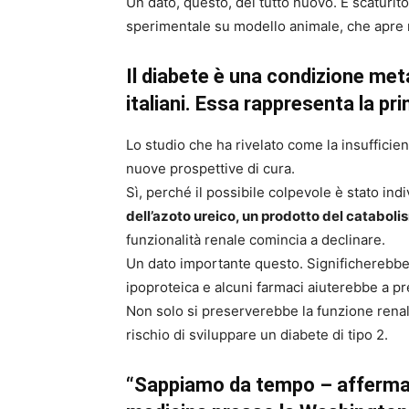
Un dato, questo, del tutto nuovo. E scaturi
sperimentale su modello animale, che apre 
Il diabete è una condizione meta
italiani. Essa rappresenta la prin
Lo studio che ha rivelato come la insufficie
nuove prospettive di cura.
Sì, perché il possibile colpevole è stato ind
dell’azoto ureico, un prodotto del cataboli
funzionalità renale comincia a declinare.
Un dato importante questo. Significherebbe 
ipoproteica e alcuni farmaci aiuterebbe a pre
Non solo si preserverebbe la funzione renal
rischio di sviluppare un diabete di tipo 2.
“Sappiamo da tempo – afferma Z