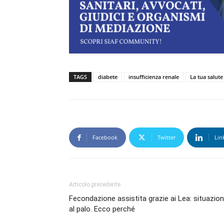
TAGS
diabete
insufficienza renale
La tua salute
Facebook
Twitter
Lin
Articolo precedente
Fecondazione assistita grazie ai Lea: situazio
al palo. Ecco perché