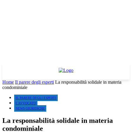
Home
Il parere degli esperti
La responsabilità solidale in materia
condominiale
IL PARERE DEGLI ESPERTI
L'AVVOCATO
NEWS GIURIDICHE
La responsabilità solidale in materia
condominiale