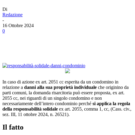
Di
Redazione
-
16 Ottobre 2024
0
Facebook
Twitter
Linkedin
Email
In caso di azione ex art. 2051 cc esperita da un condomino in
relazione a
danni alla sua proprietà individuale
che originino da
parti comuni, la domanda risarcitoria può essere proposta, ex art.
2055 cc, nei riguardi di un singolo condomino e non
necessariamente dell’intero condominio perché
si applica la regola
della responsabilità solidale
ex art. 2055, comma 1, cc, (Cass. civ.,
sez. III, 11 ottobre 2024, n. 26521).
Il fatto