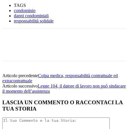
TAGS
condominio
danni condominiali
responsabilità solidale
Facebook
Twitter
Linkedin
Email
Articolo precedente
Colpa medica, responsabilità contrattuale ed
extracontrattuale
Articolo successivo
Legge 104, il datore di lavoro non può sindacare
il momento dell’assistenza
LASCIA UN COMMENTO O RACCONTACI LA
TUA STORIA