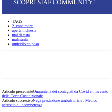
TAGS
21enne morta
aperta inchiesta
mal di testa
malasanità
omicidio colposo
Facebook
Twitter
Linkedin
Email
Articolo precedente
Quarantena dei contagiati da Covid e intervento
della Corte Costituzionale
Articolo successivo
Nega prestazione ambulatoriale : Medico
accusato di incompetenza