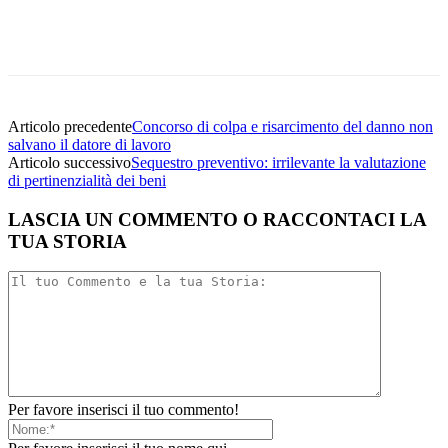
Facebook
Twitter
Linkedin
Email
Articolo precedente
Concorso di colpa e risarcimento del danno non
salvano il datore di lavoro
Articolo successivo
Sequestro preventivo: irrilevante la valutazione
di pertinenzialità dei beni
LASCIA UN COMMENTO O RACCONTACI LA
TUA STORIA
Per favore inserisci il tuo commento!