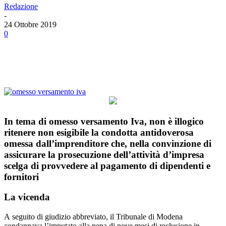
Redazione
-
24 Ottobre 2019
0
Facebook
Twitter
Linkedin
Email
In tema di omesso versamento Iva, non è illogico
ritenere non esigibile la condotta antidoverosa
omessa dall’imprenditore che, nella convinzione di
assicurare la prosecuzione dell’attività d’impresa
scelga di provvedere al pagamento di dipendenti e
fornitori
La vicenda
A
seguito di giudizio abbreviato, il Tribunale di Modena
condannava l’imputato alla pena di nove mesi di reclusione in