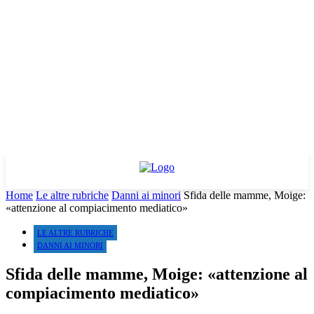
Home
Le altre rubriche
Danni ai minori
Sfida delle mamme, Moige:
«attenzione al compiacimento mediatico»
LE ALTRE RUBRICHE
DANNI AI MINORI
Sfida delle mamme, Moige: «attenzione al
compiacimento mediatico»