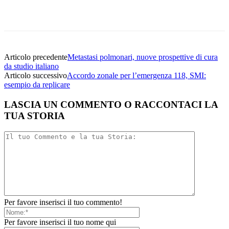
Facebook
Twitter
Linkedin
Email
Articolo precedente
Metastasi polmonari, nuove prospettive di cura
da studio italiano
Articolo successivo
Accordo zonale per l’emergenza 118, SMI:
esempio da replicare
LASCIA UN COMMENTO O RACCONTACI LA
TUA STORIA
Per favore inserisci il tuo commento!
Per favore inserisci il tuo nome qui