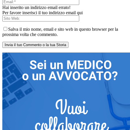
Hai inserito un indirizzo email errato!
Per favore inserisci il tuo indirizzo email qui
Salva il mio nome, email e sito web in questo browser per la
prossima volta che commento.