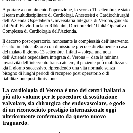
A portare a compimento l’operazione, lo scorso 11 settembre, è stato
il team multidisciplinare di Cardiologi, Anestesisti e Cardiochirurghi
dell’Azienda Ospedaliera Universitaria Integrata di Verona, guidato
dal Prof. Flavio Luciano Ribichini, Direttore dell’ Unità Operativa
Complessa di Cardiologia dell’Azienda.
Il decorso post-operatorio, nonostante la complessità dell’intervento,
è stato limitato a 48 ore con dimissione precoce direttamente a casa
del malato il giorno 13 settembre. Infatti – spiega una nota
dell’Azienda ospedaliera integrata di Verona – data la minima
invasività dell’intervento trans-catetere, il paziente può mobilizzarsi
già il giorno successivo, riprendendo una vita normale senza
bisogno di lunghi periodi di recupero post-operatorio o di
riabilitazione post dimissione.
La cardiologia di Verona è uno dei centri Italiani a
più alto volume per le procedure di sostituzione
valvolare, sia chirurgica che endovascolare, e gode
di un riconosciuto prestigio internazionale oggi
ulteriormente confermato da questo nuovo
traguardo.