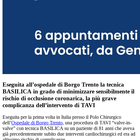
Eseguita all’ospedale di Borgo Trento la tecnica
BASILICA in grado di minimizzare sensibilmente il
rischio di occlusione coronarica, la più grave
complicanza dell’intervento di TAVI
Eseguita per la prima volta in Italia presso il Polo Chirurgico
dell’
Ospedale di Borgo Trento
, una procedura di TAVI “valve-in-
valve” con tecnica BASILICA su un paziente di 81 anni che aveva
già precedentemente subito due interventi cardiochirurgici ed era ad
altissimo rischio di complicanze.