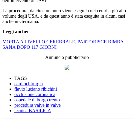
dell’intervento di TAVI.
La procedura, da circa un anno viene eseguita nei centri a più alto
volume degli USA, e da quest’anno è stata eseguita in alcuni casi
anche in Germania.
Leggi anche:
MORTA A LIVELLO CEREBRALE, PARTORISCE BIMBA
SANA DOPO 117 GIORNI
- Annuncio pubblicitario -
TAGS
cardiochirurgia
flavio luciano ribichini
occlusione coronarica
ospedale di borgo trento
procedura valve in valve
tecnica BASILICA