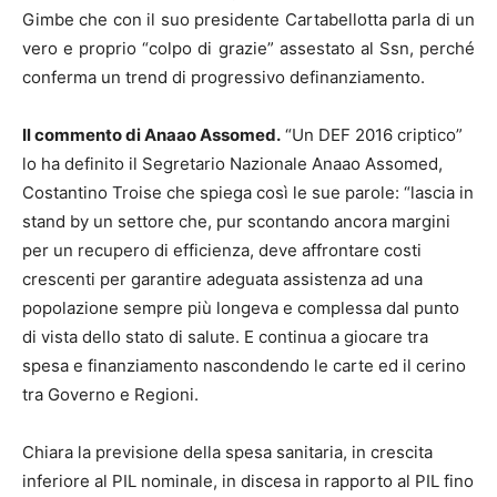
Gimbe che con il suo presidente Cartabellotta parla di un
vero e proprio “colpo di grazie” assestato al Ssn, perché
conferma un trend di progressivo definanziamento.
Il commento di Anaao Assomed.
“Un DEF 2016 criptico”
lo ha definito il Segretario Nazionale Anaao Assomed,
Costantino Troise che spiega così le sue parole: “lascia in
stand by un settore che, pur scontando ancora margini
per un recupero di efficienza, deve affrontare costi
crescenti per garantire adeguata assistenza ad una
popolazione sempre più longeva e complessa dal punto
di vista dello stato di salute. E continua a giocare tra
spesa e finanziamento nascondendo le carte ed il cerino
tra Governo e Regioni.
Chiara la previsione della spesa sanitaria, in crescita
inferiore al PIL nominale, in discesa in rapporto al PIL fino