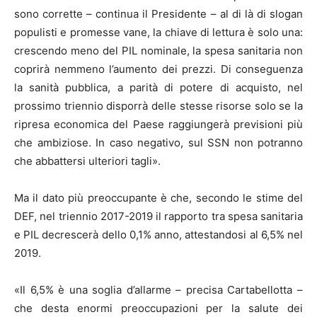
sono corrette – continua il Presidente – al di là di slogan
populisti e promesse vane, la chiave di lettura è solo una:
crescendo meno del PIL nominale, la spesa sanitaria non
coprirà nemmeno l’aumento dei prezzi. Di conseguenza
la sanità pubblica, a parità di potere di acquisto, nel
prossimo triennio disporrà delle stesse risorse solo se la
ripresa economica del Paese raggiungerà previsioni più
che ambiziose. In caso negativo, sul SSN non potranno
che abbattersi ulteriori tagli».
Ma il dato più preoccupante è che, secondo le stime del
DEF, nel triennio 2017-2019 il rapporto tra spesa sanitaria
e PIL decrescerà dello 0,1% anno, attestandosi al 6,5% nel
2019.
«Il 6,5% è una soglia d’allarme – precisa Cartabellotta –
che desta enormi preoccupazioni per la salute dei