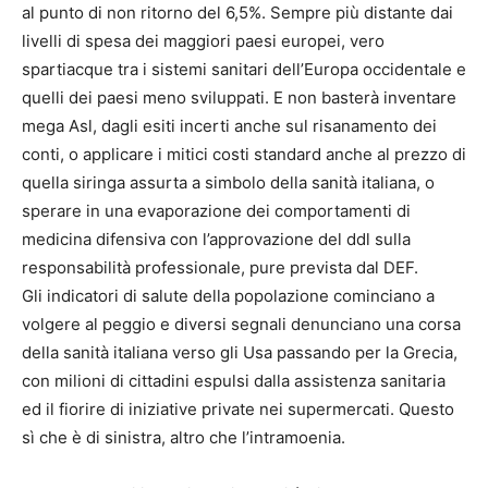
al punto di non ritorno del 6,5%. Sempre più distante dai
livelli di spesa dei maggiori paesi europei, vero
spartiacque tra i sistemi sanitari dell’Europa occidentale e
quelli dei paesi meno sviluppati. E non basterà inventare
mega Asl, dagli esiti incerti anche sul risanamento dei
conti, o applicare i mitici costi standard anche al prezzo di
quella siringa assurta a simbolo della sanità italiana, o
sperare in una evaporazione dei comportamenti di
medicina difensiva con l’approvazione del ddl sulla
responsabilità professionale, pure prevista dal DEF.
Gli indicatori di salute della popolazione cominciano a
volgere al peggio e diversi segnali denunciano una corsa
della sanità italiana verso gli Usa passando per la Grecia,
con milioni di cittadini espulsi dalla assistenza sanitaria
ed il fiorire di iniziative private nei supermercati. Questo
sì che è di sinistra, altro che l’intramoenia.