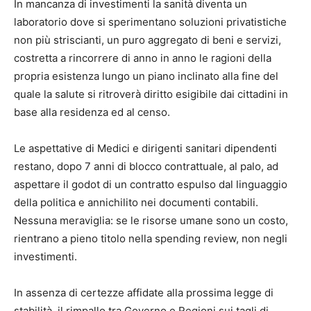
In mancanza di investimenti la sanità diventa un
laboratorio dove si sperimentano soluzioni privatistiche
non più striscianti, un puro aggregato di beni e servizi,
costretta a rincorrere di anno in anno le ragioni della
propria esistenza lungo un piano inclinato alla fine del
quale la salute si ritroverà diritto esigibile dai cittadini in
base alla residenza ed al censo.
Le aspettative di Medici e dirigenti sanitari dipendenti
restano, dopo 7 anni di blocco contrattuale, al palo, ad
aspettare il godot di un contratto espulso dal linguaggio
della politica e annichilito nei documenti contabili.
Nessuna meraviglia: se le risorse umane sono un costo,
rientrano a pieno titolo nella spending review, non negli
investimenti.
In assenza di certezze affidate alla prossima legge di
stabilità, il rimpallo tra Governo e Regioni sui tagli di