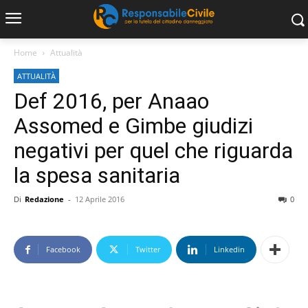
Home
Attualità
ATTUALITÀ
Def 2016, per Anaao
Assomed e Gimbe giudizi
negativi per quel che riguarda
la spesa sanitaria
Di
Redazione
-
12 Aprile 2016
0
Facebook
Twitter
Linkedin