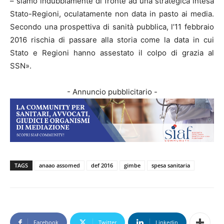
– siamo indubbiamente di fronte ad una strategica intesa
Stato-Regioni, oculatamente non data in pasto ai media.
Secondo una prospettiva di sanità pubblica, l’11 febbraio
2016 rischia di passare alla storia come la data in cui
Stato e Regioni hanno assestato il colpo di grazia al
SSN».
- Annuncio pubblicitario -
TAGS
anaao assomed
def 2016
gimbe
spesa sanitaria
Facebook
Twitter
Linkedin