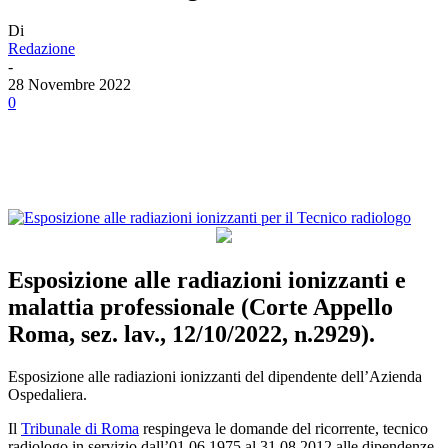
Di
Redazione
-
28 Novembre 2022
0
Facebook
Twitter
Linkedin
Email
Esposizione alle radiazioni ionizzanti e
malattia professionale (Corte Appello
Roma, sez. lav., 12/10/2022, n.2929).
Esposizione alle radiazioni ionizzanti del dipendente dell’Azienda
Ospedaliera.
Il
Tribunale di Roma
respingeva le domande del ricorrente, tecnico
radiologo in servizio dall’01.06.1975 al 31.08.2012 alle dipendenze