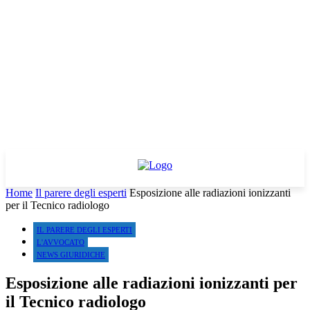
Home
Il parere degli esperti
Esposizione alle radiazioni ionizzanti
per il Tecnico radiologo
IL PARERE DEGLI ESPERTI
L'AVVOCATO
NEWS GIURIDICHE
Esposizione alle radiazioni ionizzanti per
il Tecnico radiologo