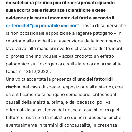
mesotelioma pleurico
può ritenersi provato quando,
sulla scorta delle risultanze scientifiche e delle
evidenze già note al momento dei fatti e secondo il
criterio del “più probabile che non”
,
possa desumersi che
la non occasionale esposizione all’agente patogeno – in
relazione alle modalità di esecuzione delle incombenze
lavorative, alle mansioni svolte e all’assenza di strumenti
di protezione individuale – abbia prodotto un effetto
patogénico sull’insorgenza o sulla latenza della malattia
(Cass n. 13512/2022).
Una volta accertata la presenza di
uno dei fattori di
rischio
(nel caso di specie l’esposizione all’amianto), che
scientificamente si pongono come idonei antecedenti
causali della malattia, prima, e del decesso, poi, va
affermata la sussistenza del nesso di causalità tra quel
fattore di rischio e la malattia e quindi il decesso, anche
eventualmente in termini di concausalità, in presenza