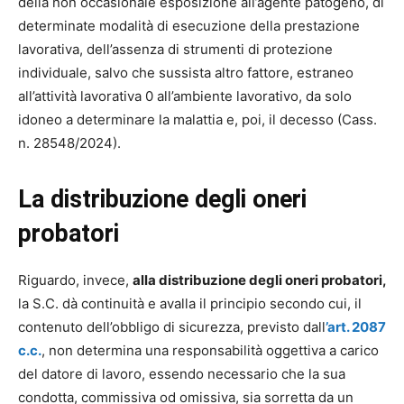
della non occasionale esposizione all’agente patogeno, di
determinate modalità di esecuzione della prestazione
lavorativa, dell’assenza di strumenti di protezione
individuale, salvo che sussista altro fattore, estraneo
all’attività lavorativa 0 all’ambiente lavorativo, da solo
idoneo a determinare la malattia e, poi, il decesso (Cass.
n. 28548/2024).
La distribuzione degli oneri
probatori
Riguardo, invece,
alla distribuzione degli oneri probatori,
la S.C. dà continuità e avalla il principio secondo cui, il
contenuto dell’obbligo di sicurezza, previsto dall
’art. 2087
c.c.
, non determina una responsabilità oggettiva a carico
del datore di lavoro, essendo necessario che la sua
condotta, commissiva od omissiva, sia sorretta da un