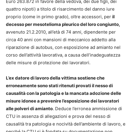
Euro 263.872 in favore della vedova, dei due figli, dei
quattro nipoti) a titolo di risarcimento del danno iure
proprio (come in primo grado), oltre accessori, per
il
decesso per mesotelioma pleurico del loro congiunto,
avvenuto 21.2.2010, all’età di 74 anni, dipendente per
circa 40 anni con mansioni di meccanico addetto alla
riparazione di autobus, con esposizione ad amianto nel
corso dell’attività lavorativa, a causa dell’inadeguatezza
delle misure di protezione dei lavoratori.
L’ex datore di lavoro della vittima sostiene che
erroneamente sono stati ritenuti provati il nesso di
causalità con la patologia e la mancata adozione delle
misure idonee a prevenire l’esposizione dei lavoratori
alle polveri di amianto
. Deduce l’erronea ammissione di
CTU in assenza di allegazioni e prova del nesso di
causalità tra patologia e nocività dell’ambiente di lavoro, e
perché la CTU si è fondata su documentazione non