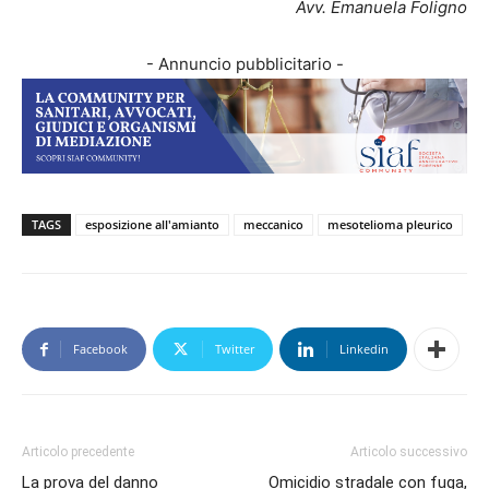
Avv. Emanuela Foligno
- Annuncio pubblicitario -
TAGS
esposizione all'amianto
meccanico
mesotelioma pleurico
Facebook
Twitter
Linkedin
Articolo precedente
Articolo successivo
La prova del danno
Omicidio stradale con fuga,