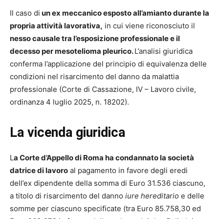
Il caso di
un ex meccanico esposto all’amianto durante la
propria attività lavorativa,
in cui viene riconosciuto il
nesso causale tra l’esposizione professionale e il
decesso per mesotelioma pleurico.
L’analisi giuridica
conferma l’applicazione del principio di equivalenza delle
condizioni nel risarcimento del danno da malattia
professionale (Corte di Cassazione, IV – Lavoro civile,
ordinanza 4 luglio 2025, n. 18202).
La vicenda giuridica
L
a Corte d’Appello di Roma ha condannato la società
datrice di lavoro
al pagamento in favore degli eredi
dell’ex dipendente della somma di Euro 31.536 ciascuno,
a titolo di risarcimento del danno
iure hereditario
e delle
somme per ciascuno specificate (tra Euro 85.758,30 ed