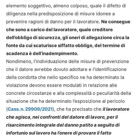
elemento soggettivo, almeno colposo, quale il difetto di
diligenza nella predisposizione di misure idonee a
prevenire ragioni di danno per il lavoratore.
Ne consegue
che sono a carico del lavoratore, quale creditore
dell’obbligo di sicurezza, gli oneri di allegazione circa la
fonte da cui scaturisce siffatto obbligo, del termine di
scadenza è dell’inadempimento.
Nondimeno, l’individuazione delle misure di prevenzione
che il datore avrebbe dovuto adottare e l’identificazione
della condotta che nello specifico ne ha determinato la
violazione devono essere modulati in relazione alle
concrete circostanze e alla complessità o peculiarità della
situazione che ha determinato l’esposizione al pericolo
(
Cass. n. 29909/2021
), che ha precisato che
il lavoratore
che agisca, nei confronti del datore di lavoro, per il
risarcimento integrale del danno patito a seguito di
infortunio sul lavoro ha l’onere di provare il fatto